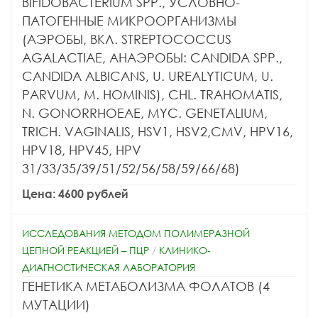
BIFIDOBACTERIUM SPP., УСЛОВНО-
ПАТОГЕННЫЕ МИКРООРГАНИЗМЫ
(АЭРОБЫ, ВКЛ. STREPTOCOCCUS
AGALACTIAE, АНАЭРОБЫ: CANDIDA SPP.,
CANDIDA ALBICANS, U. UREALYTICUM, U.
PARVUM, M. HOMINIS), CHL. TRAHOMATIS,
N. GONORRHOEAE, MYC. GENETALIUM,
TRICH. VAGINALIS, HSV1, HSV2,CMV, HPV16,
HPV18, HPV45, HPV
31/33/35/39/51/52/56/58/59/66/68)
Цена: 4600 рублей
ИССЛЕДОВАНИЯ МЕТОДОМ ПОЛИМЕРАЗНОЙ
ЦЕПНОЙ РЕАКЦИЕЙ – ПЦР
/
КЛИНИКО-
ДИАГНОСТИЧЕСКАЯ ЛАБОРАТОРИЯ
ГЕНЕТИКА МЕТАБОЛИЗМА ФОЛАТОВ (4
МУТАЦИИ)