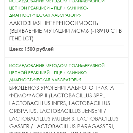
ИССЛЕДОВАНИЯ МЕТОДОМ ПОЛИМЕРАЗНОЙ
ЦЕПНОЙ РЕАКЦИЕЙ – ПЦР
/
КЛИНИКО-
ДИАГНОСТИЧЕСКАЯ ЛАБОРАТОРИЯ
ЛАКТОЗНАЯ НЕПЕРЕНОСИМОСТЬ
(ВЫЯВЛЕНИЕ МУТАЦИИ МСМ6 (-13910 СТ В
ГЕНЕ LCT)
Цена: 1500 рублей
ИССЛЕДОВАНИЯ МЕТОДОМ ПОЛИМЕРАЗНОЙ
ЦЕПНОЙ РЕАКЦИЕЙ – ПЦР
/
КЛИНИКО-
ДИАГНОСТИЧЕСКАЯ ЛАБОРАТОРИЯ
БИОЦЕНОЗ УРОГЕНИТАЛЬНОГО ТРАКТА
ФЕМОФЛОР II (LACTOBACILLUS SPP.,
LACTOBACILLUS INERS, LACTOBACILLUS
CRISPATUS, LACTOBACILLUS JENSENII/
LACTOBACILLUS MULIERIS, LACTOBACILLUS
GASSERI/ LACTOBACILLUS PARAGASSERI,