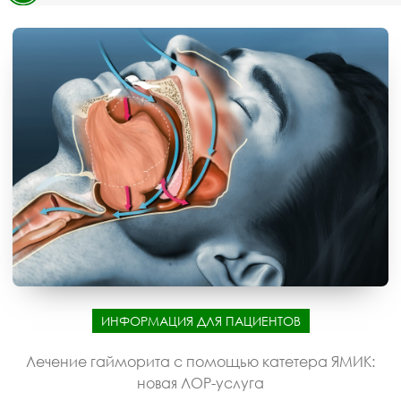
ИНФОРМАЦИЯ ДЛЯ ПАЦИЕНТОВ
Лечение гайморита с помощью катетера ЯМИК:
новая ЛОР-услуга