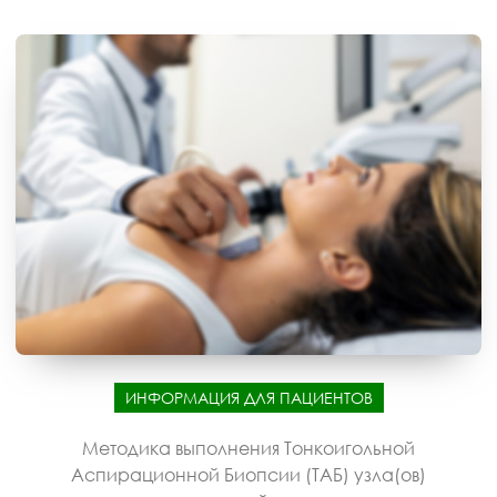
ИНФОРМАЦИЯ ДЛЯ ПАЦИЕНТОВ
Методика выполнения Тонкоигольной
Аспирационной Биопсии (ТАБ) узла(ов)