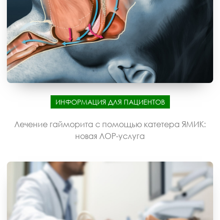
ИНФОРМАЦИЯ ДЛЯ ПАЦИЕНТОВ
Лечение гайморита с помощью катетера ЯМИК:
новая ЛОР-услуга