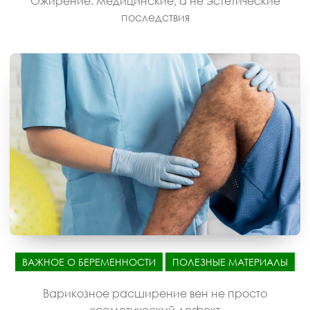
Ожирение: медицинские, а не эстетические
последствия
ВАЖНОЕ О БЕРЕМЕННОСТИ
ПОЛЕЗНЫЕ МАТЕРИАЛЫ
Варикозное расширение вен не просто
косметический дефект