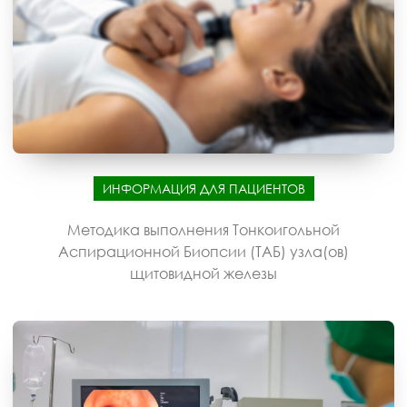
ИНФОРМАЦИЯ ДЛЯ ПАЦИЕНТОВ
Методика выполнения Тонкоигольной
Аспирационной Биопсии (ТАБ) узла(ов)
щитовидной железы