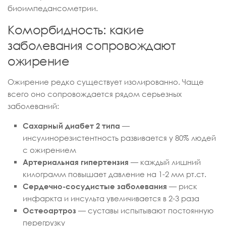
биоимпедансометрии.
Коморбидность: какие
заболевания сопровождают
ожирение
Ожирение редко существует изолированно. Чаще
всего оно сопровождается рядом серьезных
заболеваний:
Сахарный диабет 2 типа
—
инсулинорезистентность развивается у 80% людей
с ожирением
Артериальная гипертензия
— каждый лишний
килограмм повышает давление на 1-2 мм рт.ст.
Сердечно-сосудистые заболевания
— риск
инфаркта и инсульта увеличивается в 2-3 раза
Остеоартроз
— суставы испытывают постоянную
перегрузку