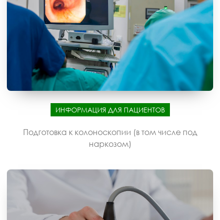
ИНФОРМАЦИЯ ДЛЯ ПАЦИЕНТОВ
Подготовка к колоноскопии (в том числе под
наркозом)