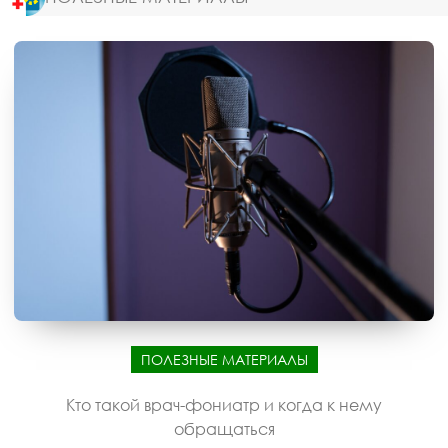
ПОЛЕЗНЫЕ МАТЕРИАЛЫ
Кто такой врач-фониатр и когда к нему
обращаться