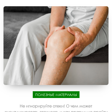
ПОЛЕЗНЫЕ МАТЕРИАЛЫ
Не игнорируйте отеки! О чем может