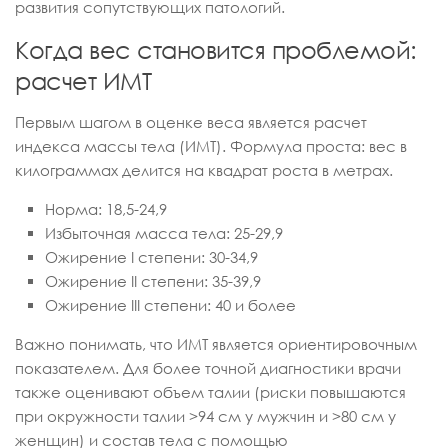
развития сопутствующих патологий.
Когда вес становится проблемой:
расчет ИМТ
Первым шагом в оценке веса является расчет
индекса массы тела (ИМТ). Формула проста: вес в
килограммах делится на квадрат роста в метрах.
Норма: 18,5-24,9
Избыточная масса тела: 25-29,9
Ожирение I степени: 30-34,9
Ожирение II степени: 35-39,9
Ожирение III степени: 40 и более
Важно понимать, что ИМТ является ориентировочным
показателем. Для более точной диагностики врачи
также оценивают объем талии (риски повышаются
при окружности талии >94 см у мужчин и >80 см у
женщин) и состав тела с помощью