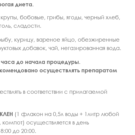
рогая диета.
крупы, бобовые, грибы, ягоды, черный хлеб,
оль, сладости.
рыбу, курицу, вареное яйцо, обезжиренные
ктовых добавок, чай, негазированная вода.
 часа до начала процедуры.
екомендовано осуществлять препаратом
твлять в соответствии с прилагаемой
КЛЕН
(1 флакон на 0,5л воды + 1литр любой
, компот) осуществляется в день
00 до 20:00.