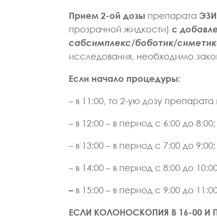
Прием 2-ой дозы
препарата
ЭЗИ
прозрачной жидкости)
с добавле
сабсимплекс/боботик/симетик
исследования, необходимо закон
Если начало процедуры:
– в 11:00, то 2-ую дозу препарата 
– в 12:00 – в период с 6:00 до 8:00;
– в 13:00 – в период с 7:00 до 9:00;
– в 14:00 – в период с 8:00 до 10:00
–
в 15:00 – в период с 9:00 до 11:0
ЕСЛИ КОЛОНОСКОПИЯ В 16-00 И
ВРАЧ ЛФК И СП