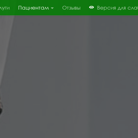
луги
Пациентам
Отзывы
Версия для сл