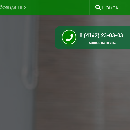
абовидящих
Поиск
8 (4162) 23-03-03
ЗАПИСЬ НА ПРИЁМ