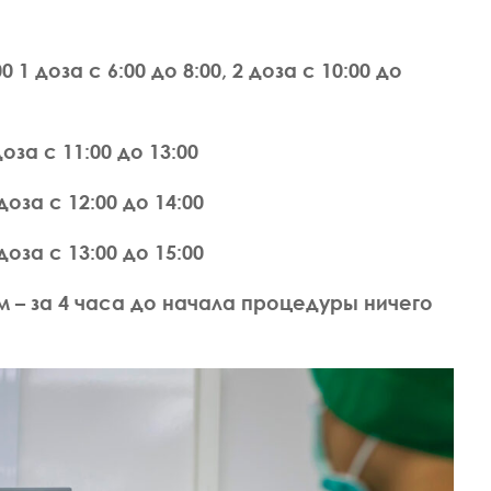
ИЗИОТЕРАПЕВТ
ВРАЧ НЕВРОЛОГ
ВРАЧ ПРОФПАТОЛОГ
ЕДИЦИНСКИХ НАУК
КАНДИДАТ МЕДИЦИНСКИХ НАУК
1 доза с 6:00 до 8:00, 2 доза с 10:00 до
ва Светлана
Макарова Ася
андровна
Александровна
 доза с 11:00 до 13:00
 доза с 12:00 до 14:00
2 доза с 13:00 до 15:00
 – за 4 часа до начала процедуры ничего