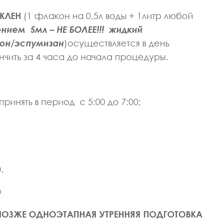
КЛЕН
(1 флакон на 0,5л воды + 1литр любой
нием 5мл – НЕ БОЛЕЕ!!! жидкий
он/эспумизан
)осуществляется в день
чить за 4 часа до начала процедуры.
принять в период с 5:00 до 7:00;
.
0
 ПОЗЖЕ ОДНОЭТАПНАЯ УТРЕННЯЯ ПОДГОТОВКА
ОРТИВНОЙ МЕДИЦИНЫ