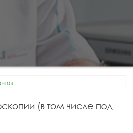
нтов
оскопии (в том числе под