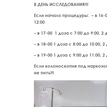
В ДЕНЬ ИССЛЕДОВАНИЯ!!!
ВРАЧ ГАСТРОЭНТЕРОЛОГ
ВРАЧ ТЕРАПЕВТ
ВРАЧ Ф
КАНДИДАТ МЕДИЦИНСКИХ НАУК
КАНДИДАТ М
Если начало процедуры: – в 16-00 
Лазуткина Елена
Алатарце
12:00
Леонидовна
Алекс
– в 17-00 1 доза с 7:00 до 9:00, 2
– в 18-00 1 доза с 8:00 до 10:00, 2
– в 19-00 1 доза с 9:00 до 11:00, 
Если колоноскопия под наркозом
не пить!!!