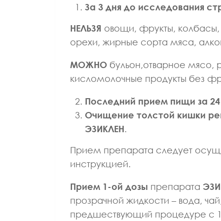
За 3 дня до исследования ст
НЕЛЬЗЯ
овощи, фрукты, колбасы, 
орехи, жирные сорта мяса, алког
МОЖНО
бульон,отварное мясо, 
кисломолочные продукты без фру
Последний прием пищи за 24
Очищение толстой кишки р
ЭЗИКЛЕН
.
Прием препарата следует осущес
инструкцией.
Прием 1-ой дозы
препарата
ЭЗИ
прозрачной жидкости – вода, чай
предшествующий процедуре с 18: