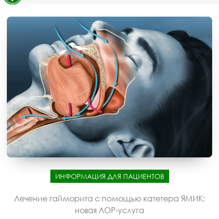
ИНФОРМАЦИЯ ДЛЯ ПАЦИЕНТОВ
Лечение гайморита с помощью катетера ЯМИК:
новая ЛОР-услуга