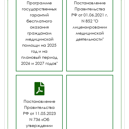
Программе
Постановление
государственных
Правительства
гарантий
РФ от 01.06.2021 г.
бесплатного
N 852 "О
оказания
лицензировании
гражданам
медицинской
медицинской
деятельности"
помощи на 2025
год и на
плановый период
2026 и 2027 годов"
Постановление
Правительства
РФ от 11.05.2023
N 736 «Об
утверждении