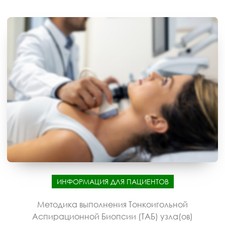
ИНФОРМАЦИЯ ДЛЯ ПАЦИЕНТОВ
Методика выполнения Тонкоигольной
Аспирационной Биопсии (ТАБ) узла(ов)