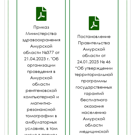
Приказ
Министерства
Постановление
здравоохранения
Правительства
Амурской
Амурской
области №377 от
области от
21.04.2023 г. "Об
24.01.2025 № 46
организации
“Об утверждении
проведения в
территориальной
Амурской
программы
области
государственных
рентгеновской
гарантий
компьютерной и
бесплатного
магнитно-
оказания
резонансной
населению
томографии в
Амурской
амбулаторных
области
условиях, в том
медицинской
числе в период