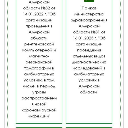
Амурской
области №32 от
Приказ
14.01.2022 г. "Об
Министерства
организации
здравоохранения
проведения в
Амурской
Амурской
области №31 от
области
16.01.2023 г. "Об
рентгеновской
организации
компьютерной и
проведения
магнитно-
отдельных видов
резонансной
диагностических
томографии в
исследований в
амбулаторных
амбулаторных
условиях, в том
условиях в
числе, в период
Амурской
угрозы
области"
распространени
я новой
коронавирусной
инфекции"