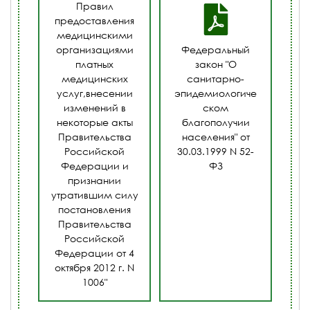
Правил
предоставления
медицинскими
организациями
Федеральный
платных
закон "О
медицинских
санитарно-
услуг,внесении
эпидемиологиче
изменений в
ском
некоторые акты
благополучии
Правительства
населения" от
Российской
30.03.1999 N 52-
Федерации и
ФЗ
признании
утратившим силу
постановления
Правительства
Российской
Федерации от 4
октября 2012 г. N
1006"