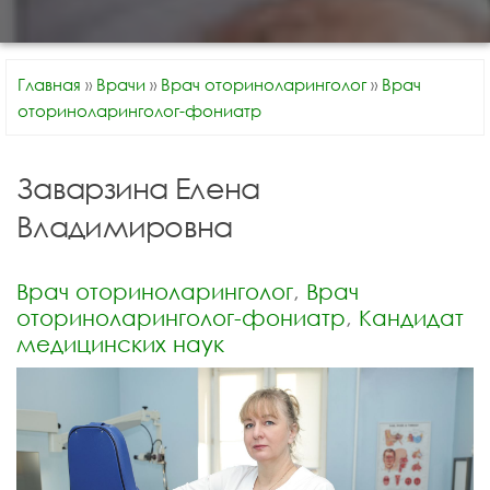
Главная
»
Врачи
»
Врач оториноларинголог
»
Врач
оториноларинголог-фониатр
Заварзина Елена
Владимировна
Врач оториноларинголог
, 
Врач
оториноларинголог-фониатр
, 
Кандидат
медицинских наук