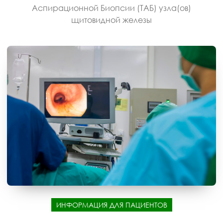
Аспирационной Биопсии (ТАБ) узла(ов)
щитовидной железы
ИНФОРМАЦИЯ ДЛЯ ПАЦИЕНТОВ