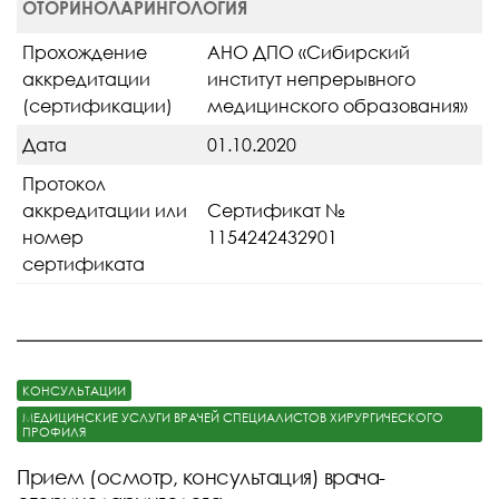
ОТОРИНОЛАРИНГОЛОГИЯ
Прохождение
АНО ДПО «Сибирский
аккредитации
институт непрерывного
(сертификации)
медицинского образования»
Дата
01.10.2020
Протокол
аккредитации или
Сертификат №
номер
1154242432901
сертификата
КОНСУЛЬТАЦИИ
МЕДИЦИНСКИЕ УСЛУГИ ВРАЧЕЙ СПЕЦИАЛИСТОВ ХИРУРГИЧЕСКОГО
ПРОФИЛЯ
Прием (осмотр, консультация) врача-