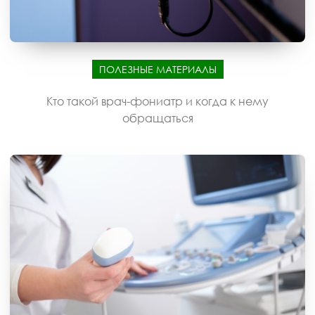
ПОЛЕЗНЫЕ МАТЕРИАЛЫ
Кто такой врач-фониатр и когда к нему
обращаться