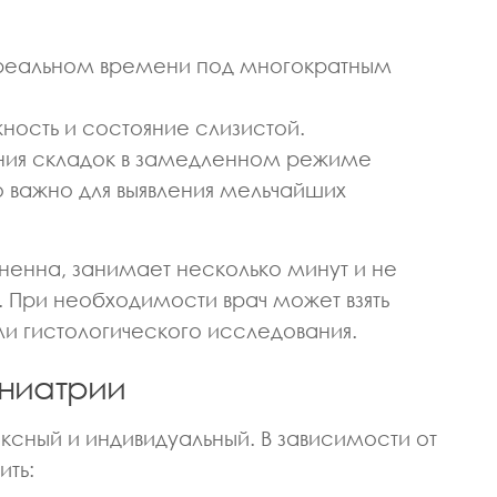
в реальном времени под многократным
ность и состояние слизистой.
ения складок в замедленном режиме
о важно для выявления мельчайших
енна, занимает несколько минут и не
. При необходимости врач может взять
ли гистологического исследования.
ониатрии
ксный и индивидуальный. В зависимости от
ить: