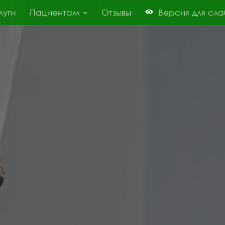
луги
Пациентам
Отзывы
Версия для сл