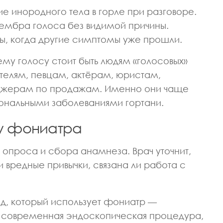
 инородного тела в горле при разговоре.
тембра голоса без видимой причины.
ы, когда другие симптомы уже прошли.
у голосу стоит быть людям «голосовых»
телям, певцам, актёрам, юристам,
джерам по продажам. Именно они чаще
ональными заболеваниями гортани.
 у фониатра
опроса и сбора анамнеза. Врач уточнит,
и вредные привычки, связана ли работа с
д, который использует фониатр —
 современная эндоскопическая процедура,