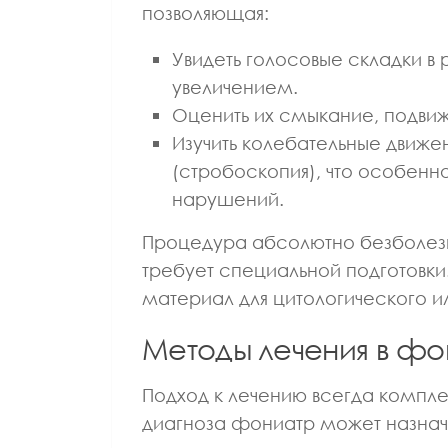
позволяющая:
Увидеть голосовые складки 
увеличением.
Оценить их смыкание, подвиж
Изучить колебательные движ
(стробоскопия), что особенн
нарушений.
Процедура абсолютно безболезн
требует специальной подготовки
материал для цитологического и
Методы лечения в ф
Подход к лечению всегда компле
диагноза фониатр может назнач