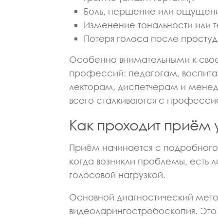
Боль, першение или ощущение
Изменение тональности или 
Потеря голоса после простуд
Особенно внимательными к своем
профессий: педагогам, воспита
лекторам, диспетчерам и мене
всего сталкиваются с професси
Как проходит приём
Приём начинается с подробного 
когда возникли проблемы, есть л
голосовой нагрузкой.
Основной диагностический мето
видеоларингостробоскопия. Это