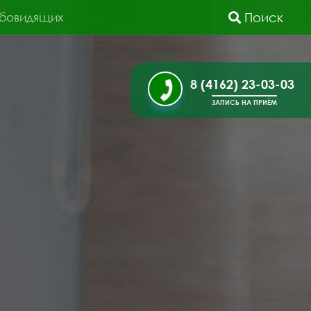
абовидящих
Поиск
8 (4162) 23-03-03
ЗАПИСЬ НА ПРИЁМ