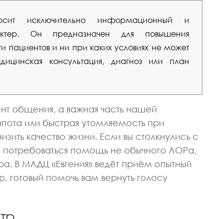
сит исключительно информационный и
рактер. Он предназначен для повышения
 пациентов и ни при каких условиях не может
ицинская консультация, диагноз или план
нт общения, а важная часть нашей
рипота или быстрая утомляемость при
зить качество жизни. Если вы столкнулись с
 потребоваться помощь не обычного ЛОРа,
а. В МЛДЦ «Евгения» ведёт приём опытный
, готовый помочь вам вернуть голосу
атр