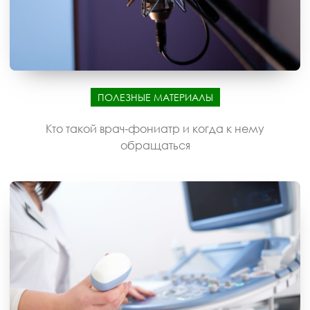
ПОЛЕЗНЫЕ МАТЕРИАЛЫ
Кто такой врач-фониатр и когда к нему
обращаться