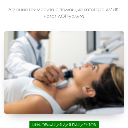
Лечение гайморита с помощью катетера ЯМИК:
новая ЛОР-услуга
ИНФОРМАЦИЯ ДЛЯ ПАЦИЕНТОВ