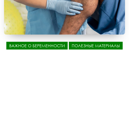
ВАЖНОЕ О БЕРЕМЕННОСТИ
ПОЛЕЗНЫЕ МАТЕРИАЛЫ
Варикозное расширение вен не просто
косметический дефект
ИНФОРМАЦИЯ О САЙТЕ
Поиск
Поиск