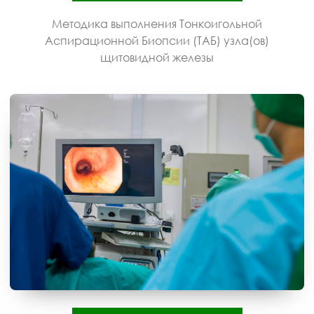
Методика выполнения Тонкоигольной
Аспирационной Биопсии (ТАБ) узла(ов)
щитовидной железы