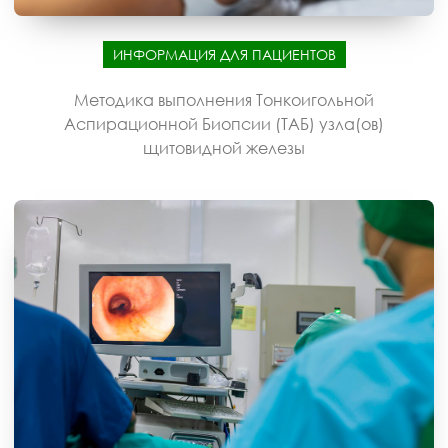
ИНФОРМАЦИЯ ДЛЯ ПАЦИЕНТОВ
Методика выполнения Тонкоигольной
Аспирационной Биопсии (ТАБ) узла(ов)
щитовидной железы