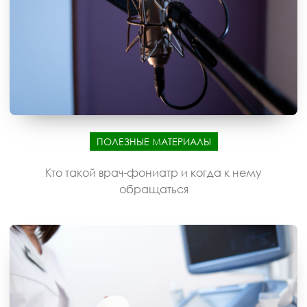
ПОЛЕЗНЫЕ МАТЕРИАЛЫ
Кто такой врач-фониатр и когда к нему
обращаться