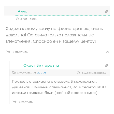
Анна
3 лет назад
Ходила к этому врачу на физиотерапию, очень
довольна! Оставила только положительные
впечатления! Спасибо ей и вашему центру!
Ответить
Олеся Викторовна
Ответить на
Анна
6 месяцев назад
Полностью согласна с отзывом. Внимательная,
душевная. Отличный специалист, За 4 сеанса ВТЭС
исчезли головные боли (шейный остеохондроз)
Ответить