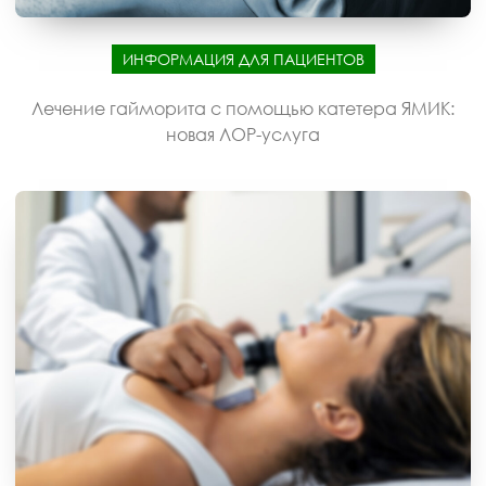
ИНФОРМАЦИЯ ДЛЯ ПАЦИЕНТОВ
Лечение гайморита с помощью катетера ЯМИК:
новая ЛОР-услуга