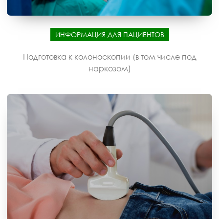
ИНФОРМАЦИЯ ДЛЯ ПАЦИЕНТОВ
Подготовка к колоноскопии (в том числе под
наркозом)