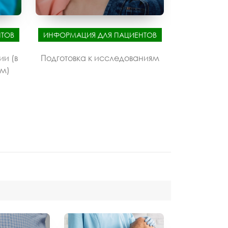
ТОВ
ИНФОРМАЦИЯ ДЛЯ ПАЦИЕНТОВ
ии (в
Подготовка к исследованиям
ом)