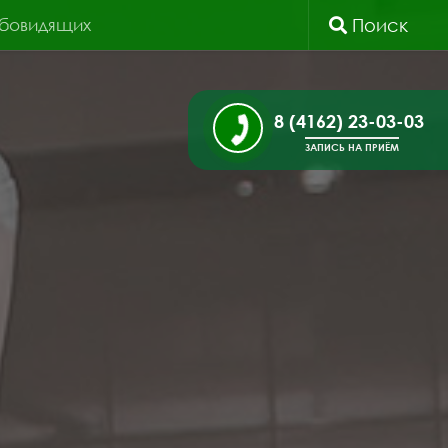
абовидящих
Поиск
8 (4162) 23-03-03
ЗАПИСЬ НА ПРИЁМ