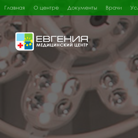
Главная
О центре
Документы
Врачи
Ус
Skip to content