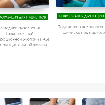
ИНФОРМАЦИЯ ДЛЯ ПАЦИЕН
ФОРМАЦИЯ ДЛЯ ПАЦИЕНТОВ
Подготовка к колоноскоп
Методика выполнения
том числе под наркоз
Тонкоигольной
рационной Биопсии (ТАБ)
а(ов) щитовидной железы