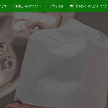
луги
Пациентам
Отзывы
Версия для сл