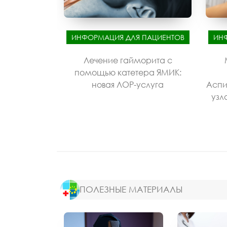
ИНФОРМАЦИЯ ДЛЯ ПАЦИЕНТОВ
ИН
Лечение гайморита с
помощью катетера ЯМИК:
новая ЛОР-услуга
Аспи
узл
ПОЛЕЗНЫЕ МАТЕРИАЛЫ