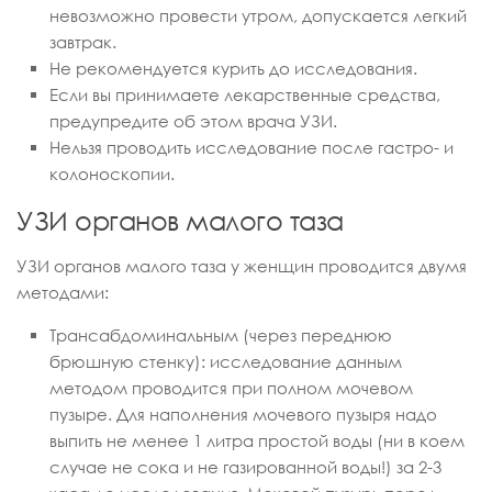
невозможно провести утром, допускается легкий
завтрак.
Не рекомендуется курить до исследования.
Если вы принимаете лекарственные средства,
предупредите об этом врача УЗИ.
Нельзя проводить исследование после гастро- и
колоноскопии.
УЗИ органов малого таза
УЗИ органов малого таза у женщин проводится двумя
методами:
Трансабдоминальным (через переднюю
брюшную стенку): исследование данным
методом проводится при полном мочевом
пузыре. Для наполнения мочевого пузыря надо
выпить не менее 1 литра простой воды (ни в коем
случае не сока и не газированной воды!) за 2-3