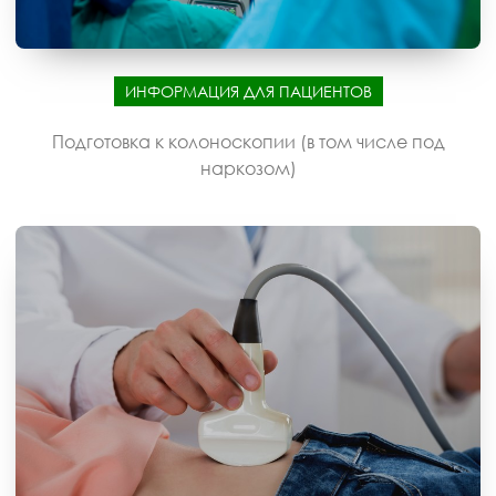
ИНФОРМАЦИЯ ДЛЯ ПАЦИЕНТОВ
Подготовка к колоноскопии (в том числе под
наркозом)