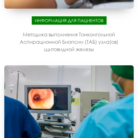
ИНФОРМАЦИЯ ДЛЯ ПАЦИЕНТОВ
Методика выполнения Тонкоигольной
Аспирационной Биопсии (ТАБ) узла(ов)
щитовидной железы