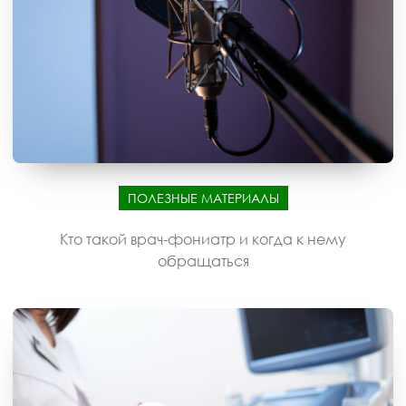
ПОЛЕЗНЫЕ МАТЕРИАЛЫ
Кто такой врач-фониатр и когда к нему
обращаться