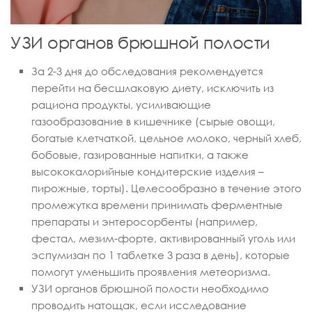
УЗИ органов брюшной полости
За 2-3 дня до обследования рекомендуется
перейти на бесшлаковую диету, исключить из
рациона продукты, усиливающие
газообразование в кишечнике (сырые овощи,
богатые клетчаткой, цельное молоко, черный хлеб,
бобовые, газированные напитки, а также
высококалорийные кондитерские изделия –
пирожные, торты). Целесообразно в течение этого
промежутка времени принимать ферментные
препараты и энтеросорбенты (например,
фестал, мезим-форте, активированный уголь или
эспумизан по 1 таблетке 3 раза в день), которые
помогут уменьшить проявления метеоризма.
УЗИ органов брюшной полости необходимо
проводить натощак, если исследование