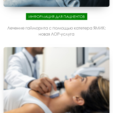
ИНФОРМАЦИЯ ДЛЯ ПАЦИЕНТОВ
Лечение гайморита с помощью катетера ЯМИК:
новая ЛОР-услуга