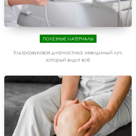
ПОЛЕЗНЫЕ МАТЕРИАЛЫ
Ультразвуковая диагностика: невидимый луч,
который видит всё