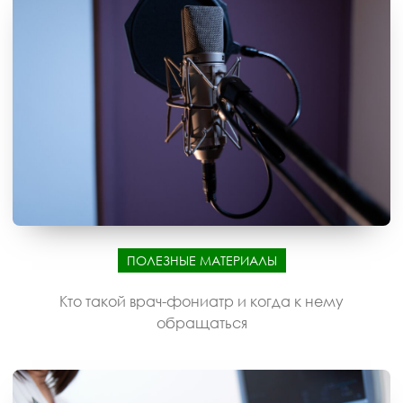
ПОЛЕЗНЫЕ МАТЕРИАЛЫ
Кто такой врач-фониатр и когда к нему
обращаться