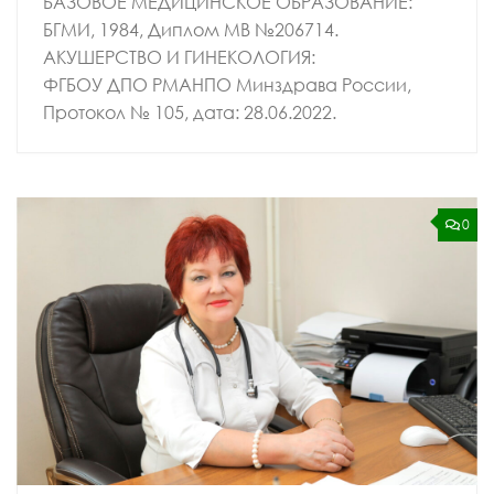
БАЗОВОЕ МЕДИЦИНСКОЕ ОБРАЗОВАНИЕ:
БГМИ, 1984, Диплом МВ №206714.
АКУШЕРСТВО И ГИНЕКОЛОГИЯ:
ФГБОУ ДПО РМАНПО Минздрава России,
Протокол № 105, дата: 28.06.2022.
0