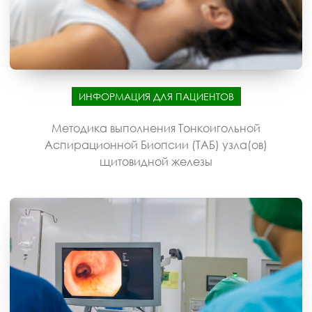
ИНФОРМАЦИЯ ДЛЯ ПАЦИЕНТОВ
Методика выполнения Тонкоигольной
Аспирационной Биопсии (ТАБ) узла(ов)
щитовидной железы