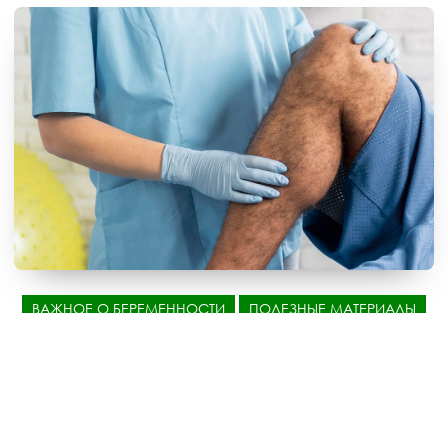
ВАЖНОЕ О БЕРЕМЕННОСТИ
ПОЛЕЗНЫЕ МАТЕРИАЛЫ
Варикозное расширение вен не просто
косметический дефект