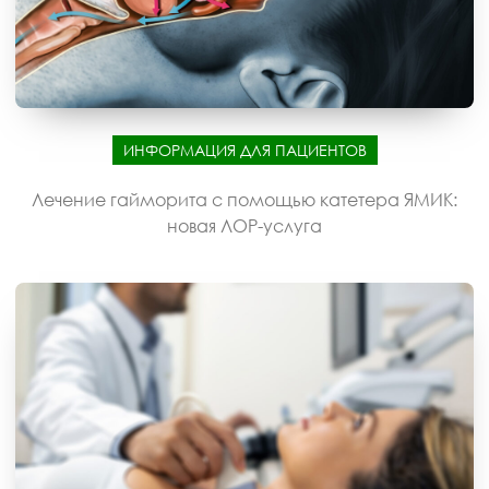
ИНФОРМАЦИЯ ДЛЯ ПАЦИЕНТОВ
Лечение гайморита с помощью катетера ЯМИК:
новая ЛОР-услуга