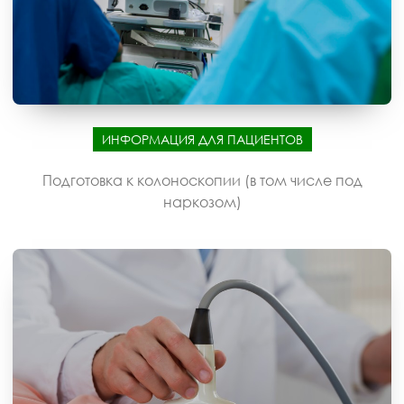
ИНФОРМАЦИЯ ДЛЯ ПАЦИЕНТОВ
Подготовка к колоноскопии (в том числе под
наркозом)