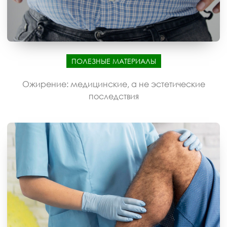
ПОЛЕЗНЫЕ МАТЕРИАЛЫ
Ожирение: медицинские, а не эстетические
последствия