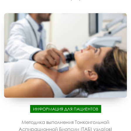
ИНФОРМАЦИЯ ДЛЯ ПАЦИЕНТОВ
Методика выполнения Тонкоигольной
Аспирационной Биопсии (ТАБ) узла(ов)