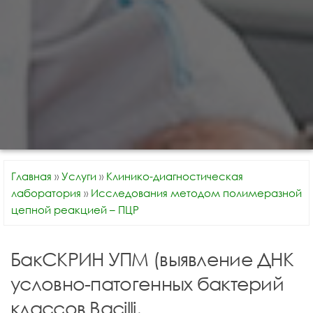
Главная
»
Услуги
»
Клинико-диагностическая
лаборатория
»
Исследования методом полимеразной
цепной реакцией – ПЦР
БакСКРИН УПМ (выявление ДНК
условно-патогенных бактерий
классов Bacilli,