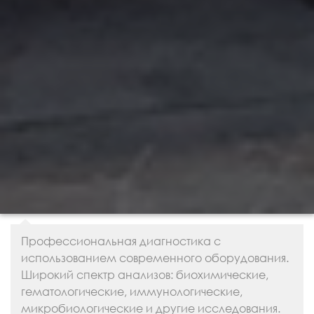
Профессиональная диагностика с
использованием современного оборудования.
Широкий спектр анализов: биохимические,
гематологические, иммунологические,
микробиологические и другие исследования.