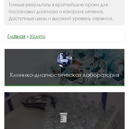
Точные результаты в кратчайшие сроки для
постановки диагноза и контроля лечения.
Доступные цены и высокий уровень сервиса.
Главная
»
Услуги
Клинико-диагностическая лаборатория