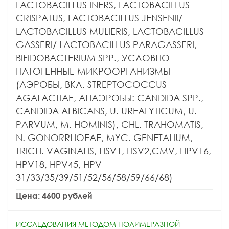
LACTOBACILLUS INERS, LACTOBACILLUS
CRISPATUS, LACTOBACILLUS JENSENII/
LACTOBACILLUS MULIERIS, LACTOBACILLUS
GASSERI/ LACTOBACILLUS PARAGASSERI,
BIFIDOBACTERIUM SPP., УСЛОВНО-
ПАТОГЕННЫЕ МИКРООРГАНИЗМЫ
(АЭРОБЫ, ВКЛ. STREPTOCOCCUS
AGALACTIAE, АНАЭРОБЫ: CANDIDA SPP.,
CANDIDA ALBICANS, U. UREALYTICUM, U.
PARVUM, M. HOMINIS), CHL. TRAHOMATIS,
N. GONORRHOEAE, MYC. GENETALIUM,
TRICH. VAGINALIS, HSV1, HSV2,CMV, HPV16,
HPV18, HPV45, HPV
31/33/35/39/51/52/56/58/59/66/68)
Цена: 4600 рублей
ИССЛЕДОВАНИЯ МЕТОДОМ ПОЛИМЕРАЗНОЙ