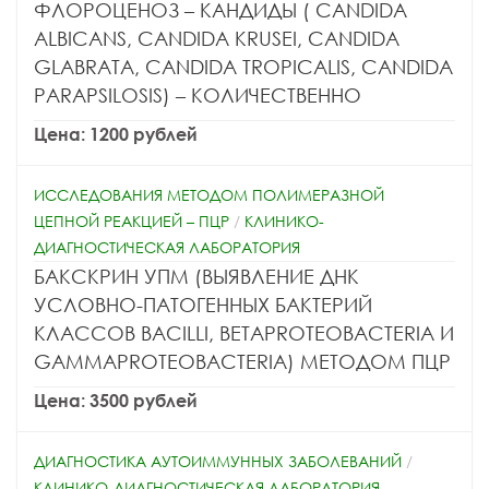
ФЛОРОЦЕНОЗ – КАНДИДЫ ( CANDIDA
АLBICANS, CANDIDA KRUSEI, CANDIDA
GLABRATA, CANDIDA TROPICALIS, CANDIDA
PARAPSILOSIS) – КОЛИЧЕСТВЕННО
Цена: 1200 рублей
ИССЛЕДОВАНИЯ МЕТОДОМ ПОЛИМЕРАЗНОЙ
ЦЕПНОЙ РЕАКЦИЕЙ – ПЦР
/
КЛИНИКО-
ДИАГНОСТИЧЕСКАЯ ЛАБОРАТОРИЯ
БАКСКРИН УПМ (ВЫЯВЛЕНИЕ ДНК
УСЛОВНО-ПАТОГЕННЫХ БАКТЕРИЙ
КЛАССОВ BACILLI, BETAPROTEOBACTERIA И
GAMMAPROTEOBACTERIA) МЕТОДОМ ПЦР
Цена: 3500 рублей
ДИАГНОСТИКА АУТОИММУННЫХ ЗАБОЛЕВАНИЙ
/
КЛИНИКО-ДИАГНОСТИЧЕСКАЯ ЛАБОРАТОРИЯ