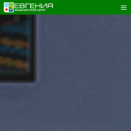
Skip to content