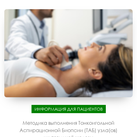
ИНФОРМАЦИЯ ДЛЯ ПАЦИЕНТОВ
Методика выполнения Тонкоигольной
Аспирационной Биопсии (ТАБ) узла(ов)