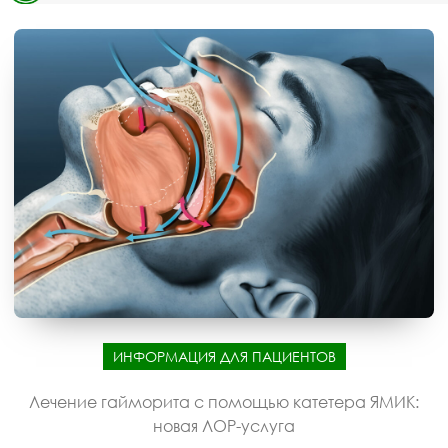
ИНФОРМАЦИЯ ДЛЯ ПАЦИЕНТОВ
Лечение гайморита с помощью катетера ЯМИК:
новая ЛОР-услуга