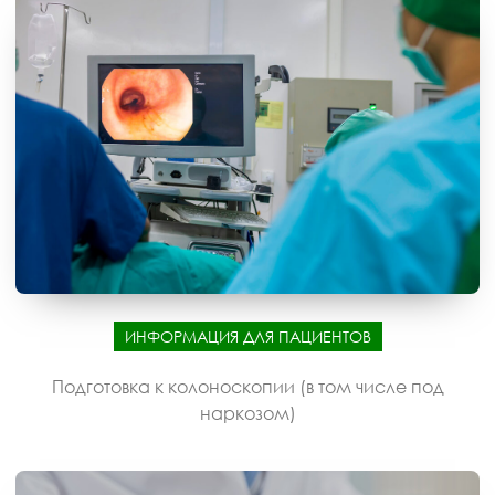
ИНФОРМАЦИЯ ДЛЯ ПАЦИЕНТОВ
Подготовка к колоноскопии (в том числе под
наркозом)