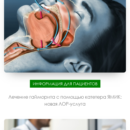
ИНФОРМАЦИЯ ДЛЯ ПАЦИЕНТОВ
Лечение гайморита с помощью катетера ЯМИК:
новая ЛОР-услуга