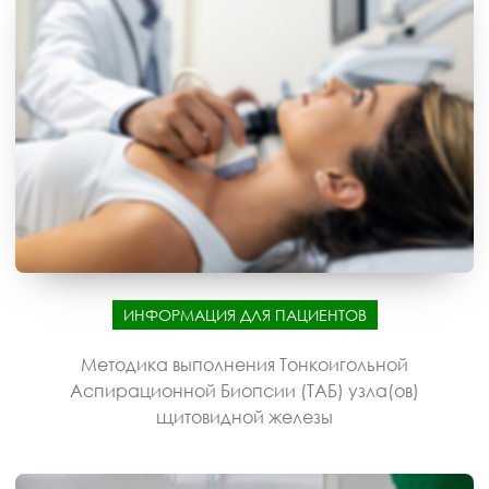
ИНФОРМАЦИЯ ДЛЯ ПАЦИЕНТОВ
Методика выполнения Тонкоигольной
Аспирационной Биопсии (ТАБ) узла(ов)
щитовидной железы