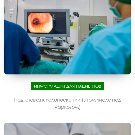
ИНФОРМАЦИЯ ДЛЯ ПАЦИЕНТОВ
Подготовка к колоноскопии (в том числе под
наркозом)