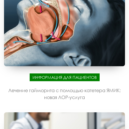
ИНФОРМАЦИЯ ДЛЯ ПАЦИЕНТОВ
Лечение гайморита с помощью катетера ЯМИК:
новая ЛОР-услуга