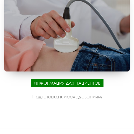
ИНФОРМАЦИЯ ДЛЯ ПАЦИЕНТОВ
Подготовка к исследованиям