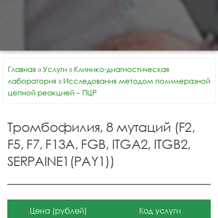
Главная
»
Услуги
»
Клинико-диагностическая
лаборатория
»
Исследования методом полимеразной
цепной реакцией – ПЦР
Тромбофилия, 8 мутаций (F2,
F5, F7, F13A, FGB, ITGA2, ITGB2,
SERPAINE1(PAY1))
Цена (рублей)
Код услуги