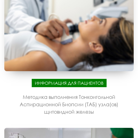
ИНФОРМАЦИЯ ДЛЯ ПАЦИЕНТОВ
Методика выполнения Тонкоигольной
Аспирационной Биопсии (ТАБ) узла(ов)
щитовидной железы