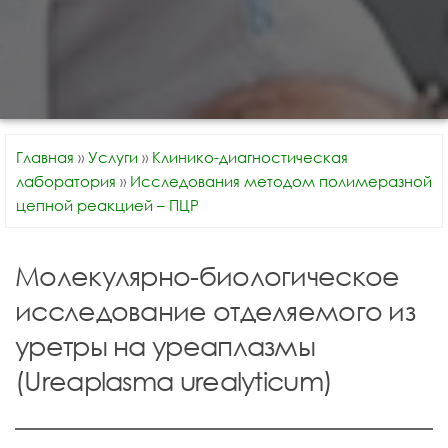
Главная
»
Услуги
»
Клинико-диагностическая
лаборатория
»
Исследования методом полимеразной
цепной реакцией – ПЦР
Молекулярно-биологическое
исследование отделяемого из
уретры на уреаплазмы
(Ureaplasma urealyticum)