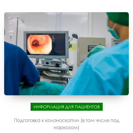
ИНФОРМАЦИЯ ДЛЯ ПАЦИЕНТОВ
Подготовка к колоноскопии (в том числе под
наркозом)