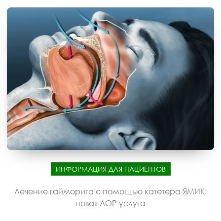
ИНФОРМАЦИЯ ДЛЯ ПАЦИЕНТОВ
Лечение гайморита с помощью катетера ЯМИК:
новая ЛОР-услуга