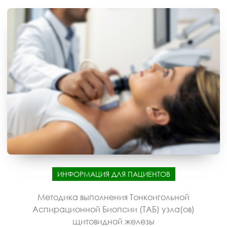
ИНФОРМАЦИЯ ДЛЯ ПАЦИЕНТОВ
Методика выполнения Тонкоигольной
Аспирационной Биопсии (ТАБ) узла(ов)
щитовидной железы