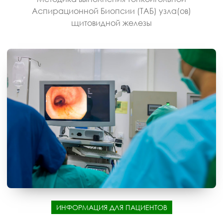
Аспирационной Биопсии (ТАБ) узла(ов)
щитовидной железы
ИНФОРМАЦИЯ ДЛЯ ПАЦИЕНТОВ