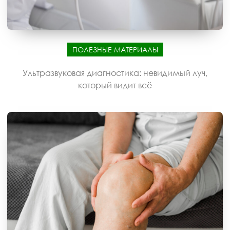
ПОЛЕЗНЫЕ МАТЕРИАЛЫ
Ультразвуковая диагностика: невидимый луч,
который видит всё