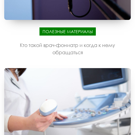
ПОЛЕЗНЫЕ МАТЕРИАЛЫ
Кто такой врач-фониатр и когда к нему
обращаться