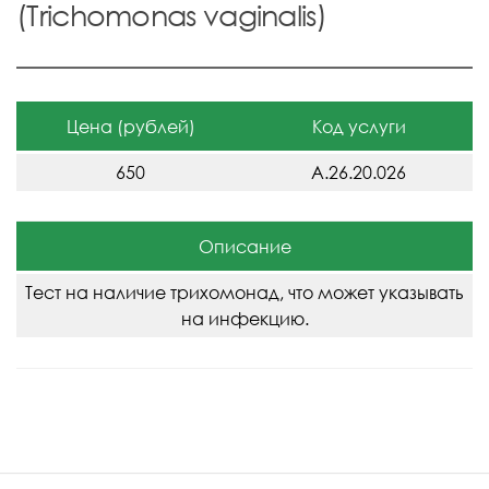
(Trichomonas vaginalis)
Цена (рублей)
Код услуги
650
A.26.20.026
Описание
Тест на наличие трихомонад, что может указывать
на инфекцию.