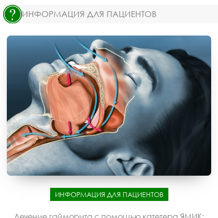
ИНФОРМАЦИЯ ДЛЯ ПАЦИЕНТОВ
ИНФОРМАЦИЯ ДЛЯ ПАЦИЕНТОВ
Лечение гайморита с помощью катетера ЯМИК: