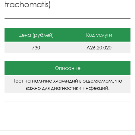
trachomatis)
Цена (рублей)
Код услуги
730
A26.20.020
Описание
Тест на наличие хламидий в отделяемом, что
важно для диагностики инфекций.