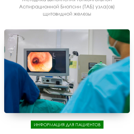
Аспирационной Биопсии (ТАБ) узла(ов)
щитовидной железы
ИНФОРМАЦИЯ ДЛЯ ПАЦИЕНТОВ