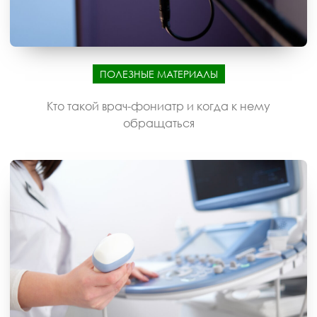
ПОЛЕЗНЫЕ МАТЕРИАЛЫ
Кто такой врач-фониатр и когда к нему
обращаться