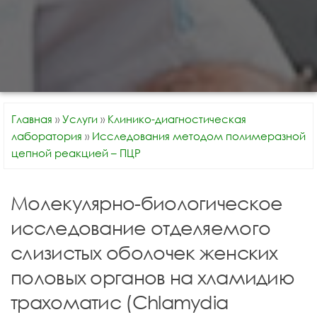
Главная
»
Услуги
»
Клинико-диагностическая
лаборатория
»
Исследования методом полимеразной
цепной реакцией – ПЦР
Молекулярно-биологическое
исследование отделяемого
слизистых оболочек женских
половых органов на хламидию
трахоматис (Chlamydia