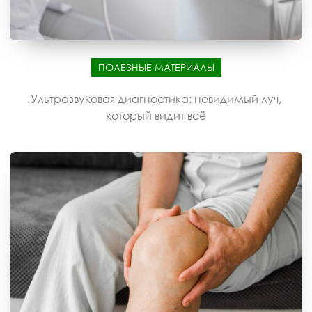
ПОЛЕЗНЫЕ МАТЕРИАЛЫ
Ультразвуковая диагностика: невидимый луч,
который видит всё