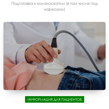
Подготовка к колоноскопии (в том числе под
наркозом)
ИНФОРМАЦИЯ ДЛЯ ПАЦИЕНТОВ