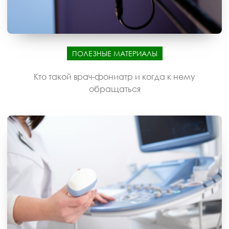
ПОЛЕЗНЫЕ МАТЕРИАЛЫ
Кто такой врач-фониатр и когда к нему
обращаться