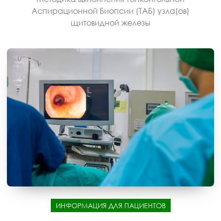
Аспирационной Биопсии (ТАБ) узла(ов)
щитовидной железы
ИНФОРМАЦИЯ ДЛЯ ПАЦИЕНТОВ