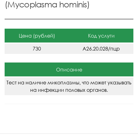
(Mycoplasma hominis)
Цена (рублей)
Код услуги
730
A26.20.028/пцр
Описание
Тест на наличие микоплазмы, что может указывать
на инфекции половых органов.