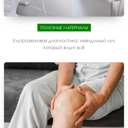
ПОЛЕЗНЫЕ МАТЕРИАЛЫ
Ультразвуковая диагностика: невидимый луч,
который видит всё