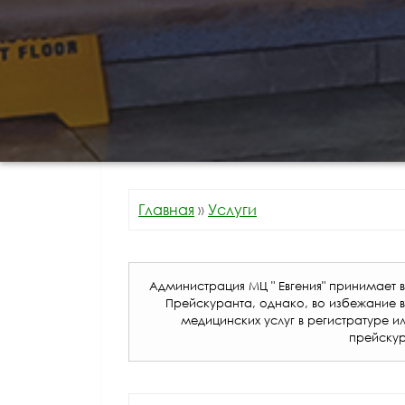
Главная
»
Услуги
Администрация МЦ " Евгения" принимае
Прейскуранта, однако, во избежание 
медицинских услуг в регистратуре и
прейскур