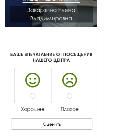
Заварзина Елена
Кисел
Владимировна
Ген
ВАШЕ ВПЕЧАТЛЕНИЕ ОТ ПОСЕЩЕНИЯ
НАШЕГО ЦЕНТРА
Хорошее
Плохое
Оценить