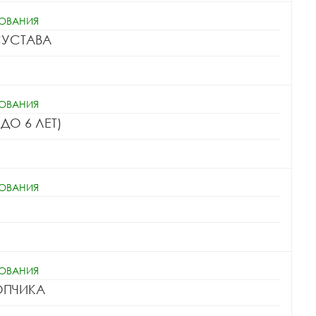
ДОВАНИЯ
ва Светлана
Макарова Ася
СУСТАВА
андровна
Александровна
ДОВАНИЯ
ДО 6 ЛЕТ)
ДОВАНИЯ
ДОВАНИЯ
ОПЧИКА