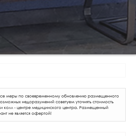
т все меры по своевременному обновлению размещенного
возможных недоразумений советуем уточнять стоимость
ли колл - центре медицинского центра. Размещенный
ант не является офертой!