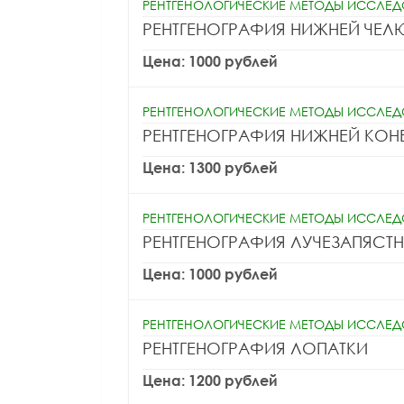
РЕНТГЕНОЛОГИЧЕСКИЕ МЕТОДЫ ИССЛЕ
РЕНТГЕНОГРАФИЯ НИЖНЕЙ ЧЕЛ
Цена: 1000 рублей
РЕНТГЕНОЛОГИЧЕСКИЕ МЕТОДЫ ИССЛЕ
РЕНТГЕНОГРАФИЯ НИЖНЕЙ КОН
Цена: 1300 рублей
РЕНТГЕНОЛОГИЧЕСКИЕ МЕТОДЫ ИССЛЕ
РЕНТГЕНОГРАФИЯ ЛУЧЕЗАПЯСТ
Цена: 1000 рублей
РЕНТГЕНОЛОГИЧЕСКИЕ МЕТОДЫ ИССЛЕ
РЕНТГЕНОГРАФИЯ ЛОПАТКИ
ВРАЧ ЛФК И СП
Цена: 1200 рублей
ВРАЧ ГАСТРОЭНТЕРОЛОГ
ВРАЧ ТЕРАПЕВТ
ВРАЧ Ф
КАНДИДАТ МЕДИЦИНСКИХ НАУК
КАНДИДАТ М