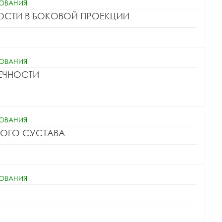
ДОВАНИЯ
ЮСТИ В БОКОВОЙ ПРОЕКЦИИ
ДОВАНИЯ
ЕЧНОСТИ
ДОВАНИЯ
НОГО СУСТАВА
ДОВАНИЯ
ОРТИВНОЙ МЕДИЦИНЫ
ИЗИОТЕРАПЕВТ
ВРАЧ НЕВРОЛОГ
ВРАЧ ПРОФПАТОЛОГ
ЕДИЦИНСКИХ НАУК
КАНДИДАТ МЕДИЦИНСКИХ НАУК