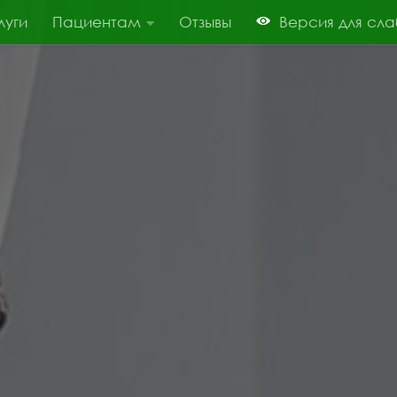
луги
Пациентам
Отзывы
Версия для сл