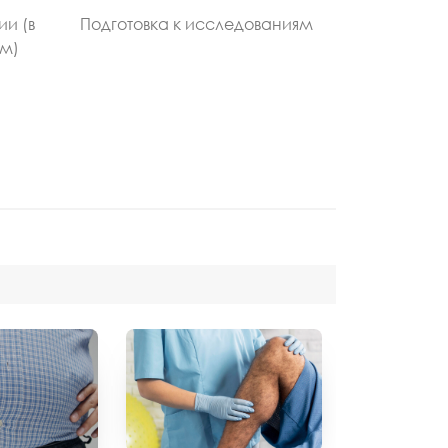
ии (в
Подготовка к исследованиям
ом)