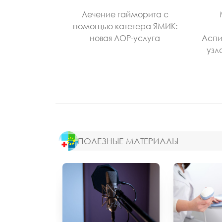
Лечение гайморита с
помощью катетера ЯМИК:
новая ЛОР-услуга
Аспи
узл
ПОЛЕЗНЫЕ МАТЕРИАЛЫ