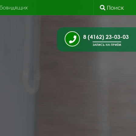
абовидящих
Поиск
8 (4162) 23-03-03
ЗАПИСЬ НА ПРИЁМ