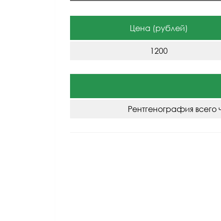
Цена (рублей)
1200
Рентгенография всего 