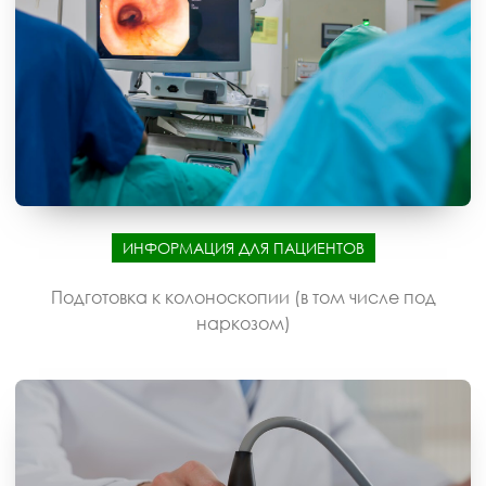
ИНФОРМАЦИЯ ДЛЯ ПАЦИЕНТОВ
Подготовка к колоноскопии (в том числе под
наркозом)