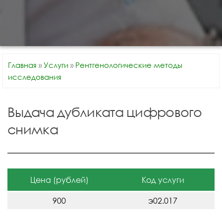
Главная
»
Услуги
»
Рентгенологические методы
исследования
Выдача дубликата цифрового
снимка
Цена (рублей)
Код услуги
900
э02.017