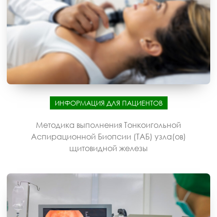
ИНФОРМАЦИЯ ДЛЯ ПАЦИЕНТОВ
Методика выполнения Тонкоигольной
Аспирационной Биопсии (ТАБ) узла(ов)
щитовидной железы