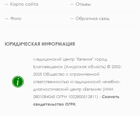
Карта сайта
Отзывы
Фото
Обратная связь
ЮРИДИЧЕСКАЯ ИНФОРМАЦИЯ
Медицинский центр "Евгения" город
Благовещенск (Амурская область) © 2002-
2025 Общество с ограниченной
ответственностью «Медицинский лечебно-
диагностический центр «Евгения» (ИНН
2801084045 ОГРН 1022800512811) -
Скачать
свидетельство ОГРН
.
Лицензия на осуществление медицинской
деятельности № ЛО41-01123-28/003362104 от
25 декабря 2019 г., выдана Министерством