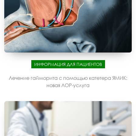
ИНФОРМАЦИЯ ДЛЯ ПАЦИЕНТОВ
Лечение гайморита с помощью катетера ЯМИК:
новая ЛОР-услуга