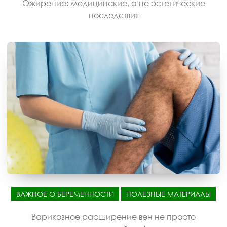
Ожирение: медицинские, а не эстетические
последствия
ВАЖНОЕ О БЕРЕМЕННОСТИ
ПОЛЕЗНЫЕ МАТЕРИАЛЫ
Варикозное расширение вен не просто