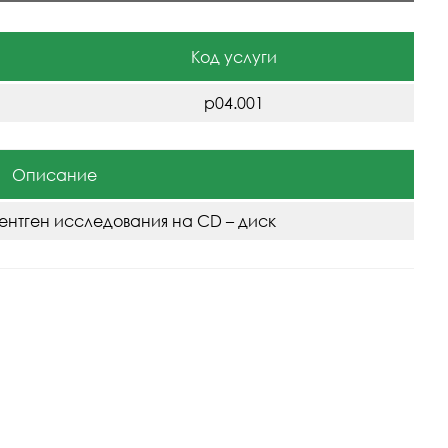
Код услуги
р04.001
Описание
ентген исследования на CD – диск