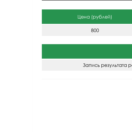
Цена (рублей)
800
Запись результата р