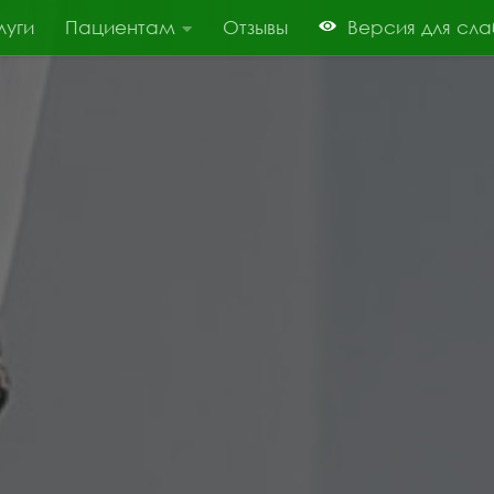
луги
Пациентам
Отзывы
Версия для сл