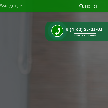
абовидящих
Поиск
8 (4162) 23-03-03
ЗАПИСЬ НА ПРИЁМ