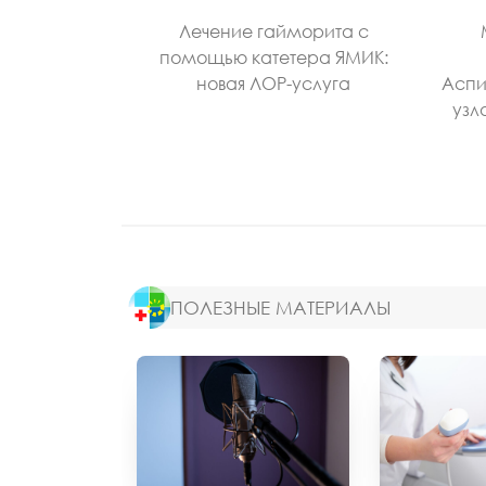
Лечение гайморита с
помощью катетера ЯМИК:
новая ЛОР-услуга
Аспи
узл
ПОЛЕЗНЫЕ МАТЕРИАЛЫ