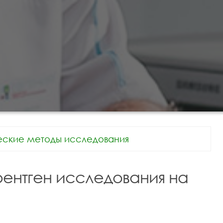
еские методы исследования
рентген исследования на