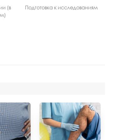
ии (в
Подготовка к исследованиям
ом)