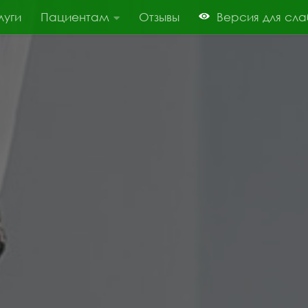
луги
Пациентам
Отзывы
Версия для сл