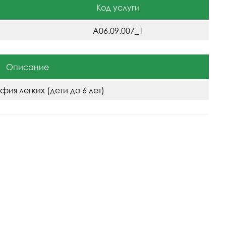
Код услуги
A06.09.007_1
Описание
фия легких (дети до 6 лет)