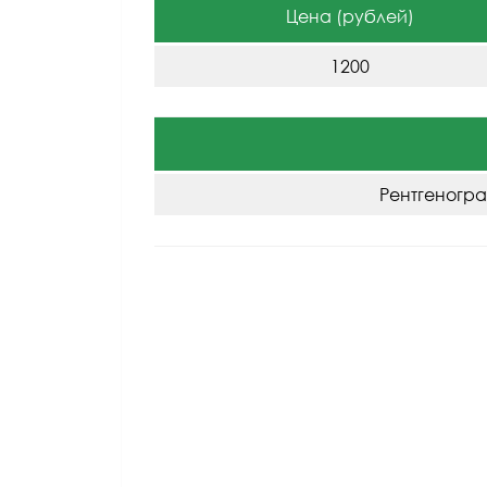
Цена (рублей)
1200
Рентгеногра