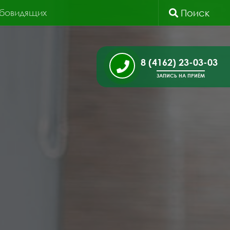
абовидящих
Поиск
8 (4162) 23-03-03
ЗАПИСЬ НА ПРИЁМ