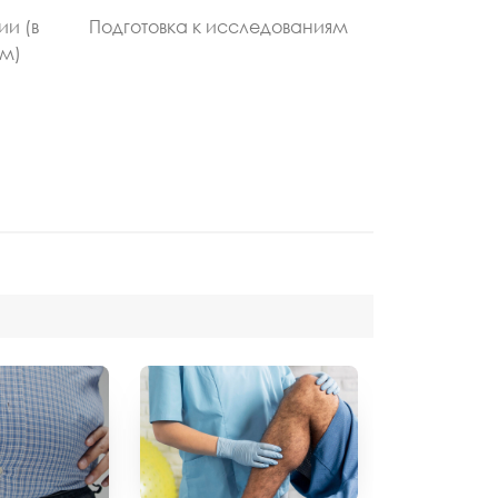
ии (в
Подготовка к исследованиям
ом)