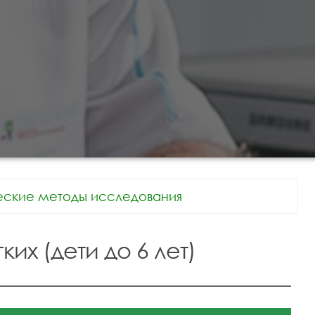
еские методы исследования
их (дети до 6 лет)