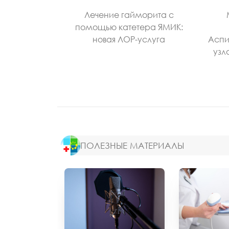
Лечение гайморита с
помощью катетера ЯМИК:
новая ЛОР-услуга
Аспи
узл
ПОЛЕЗНЫЕ МАТЕРИАЛЫ