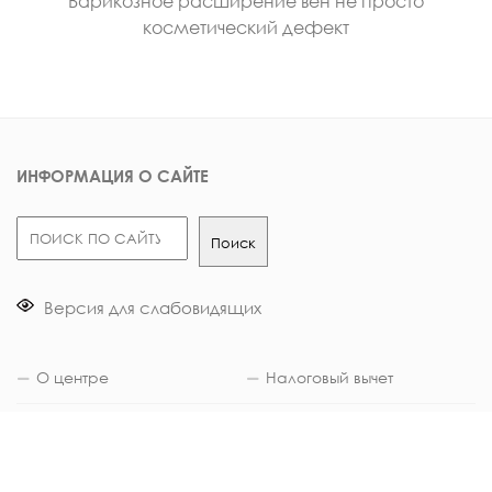
Варикозное расширение вен не просто
косметический дефект
ИНФОРМАЦИЯ О САЙТЕ
Поиск
Поиск
Версия для слабовидящих
О центре
Налоговый вычет
Документы
Опрос пациентов
Вакансии
Контакты в смартфон