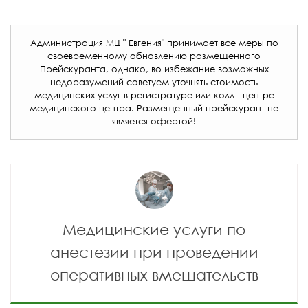
Администрация МЦ " Евгения" принимает все меры по
своевременному обновлению размещенного
Прейскуранта, однако, во избежание возможных
недоразумений советуем уточнять стоимость
медицинских услуг в регистратуре или колл - центре
медицинского центра. Размещенный прейскурант не
является офертой!
Медицинские услуги по
анестезии при проведении
оперативных вмешательств