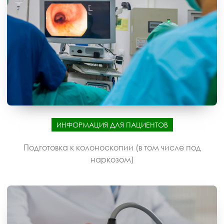
ИНФОРМАЦИЯ ДЛЯ ПАЦИЕНТОВ
Подготовка к колоноскопии (в том числе под
наркозом)