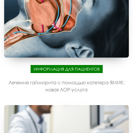
ИНФОРМАЦИЯ ДЛЯ ПАЦИЕНТОВ
Лечение гайморита с помощью катетера ЯМИК:
новая ЛОР-услуга