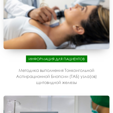
ИНФОРМАЦИЯ ДЛЯ ПАЦИЕНТОВ
Методика выполнения Тонкоигольной
Аспирационной Биопсии (ТАБ) узла(ов)
щитовидной железы