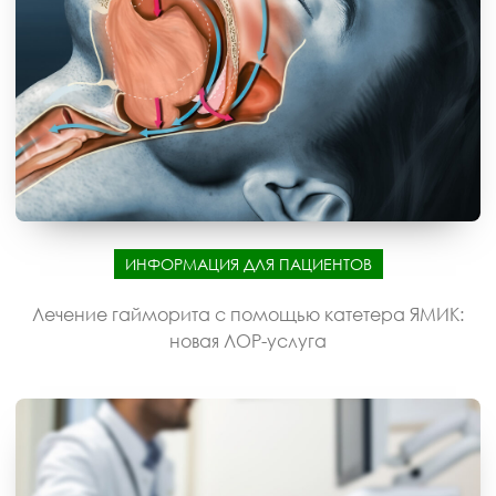
ИНФОРМАЦИЯ ДЛЯ ПАЦИЕНТОВ
Лечение гайморита с помощью катетера ЯМИК:
новая ЛОР-услуга