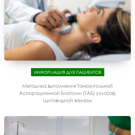
ИНФОРМАЦИЯ ДЛЯ ПАЦИЕНТОВ
Методика выполнения Тонкоигольной
Аспирационной Биопсии (ТАБ) узла(ов)
щитовидной железы