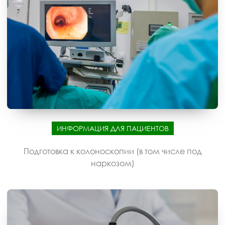
ИНФОРМАЦИЯ ДЛЯ ПАЦИЕНТОВ
Подготовка к колоноскопии (в том числе под
наркозом)