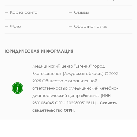
Карта сайта
Отзывы
Фото
Обратная связь
ЮРИДИЧЕСКАЯ ИНФОРМАЦИЯ
Медицинский центр "Евгения" город
Благовещенск (Амурская область) © 2002-
2025 Общество с ограниченной
ответственностью «Медицинский лечебно-
диагностический центр «Евгения» (ИНН
2801084045 ОГРН 1022800512811) -
Скачать
свидетельство ОГРН
.
Лицензия на осуществление медицинской
деятельности № ЛО41-01123-28/003362104 от