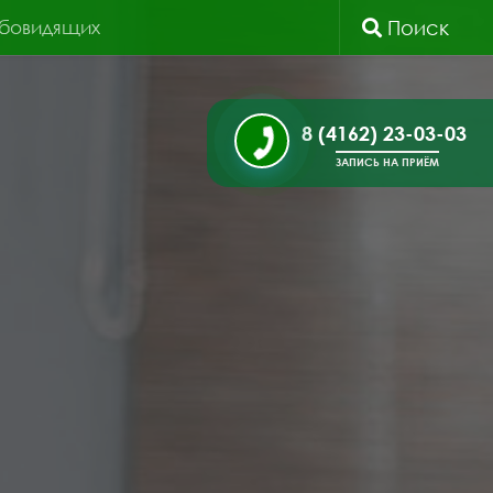
абовидящих
Поиск
8 (4162) 23-03-03
ЗАПИСЬ НА ПРИЁМ