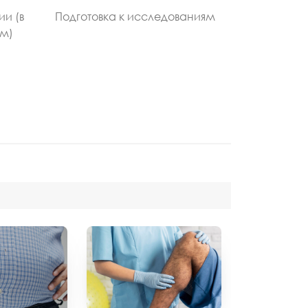
ии (в
Подготовка к исследованиям
ом)