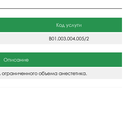
Код услуги
B01.003.004.005/2
Описание
м ограниченного объема анестетика.