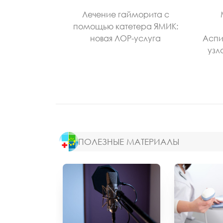
Лечение гайморита с
помощью катетера ЯМИК:
новая ЛОР-услуга
Аспи
узл
ПОЛЕЗНЫЕ МАТЕРИАЛЫ