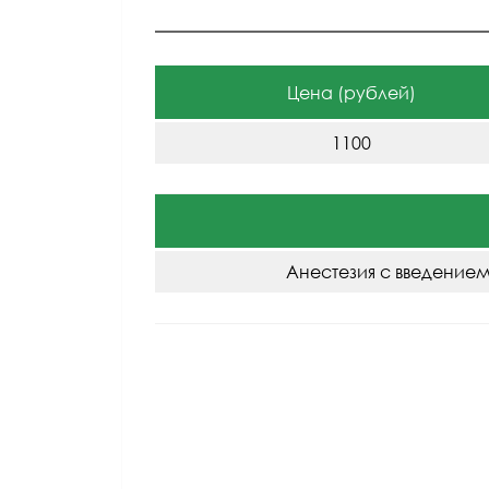
Цена (рублей)
1100
Анестезия с введение