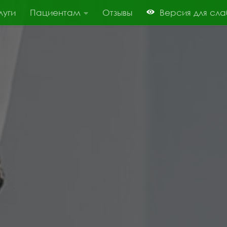
луги
Пациентам
Отзывы
Версия для сл