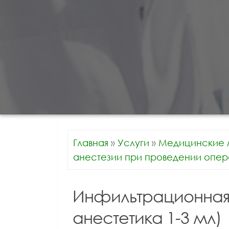
Главная
»
Услуги
»
Медицинские 
анестезии при проведении опер
Инфильтрационная 
анестетика 1-3 мл)