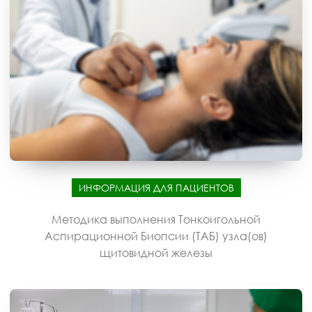
ИНФОРМАЦИЯ ДЛЯ ПАЦИЕНТОВ
Методика выполнения Тонкоигольной
Аспирационной Биопсии (ТАБ) узла(ов)
щитовидной железы