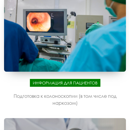
ИНФОРМАЦИЯ ДЛЯ ПАЦИЕНТОВ
Подготовка к колоноскопии (в том числе под
наркозом)