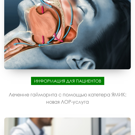
ИНФОРМАЦИЯ ДЛЯ ПАЦИЕНТОВ
Лечение гайморита с помощью катетера ЯМИК:
новая ЛОР-услуга