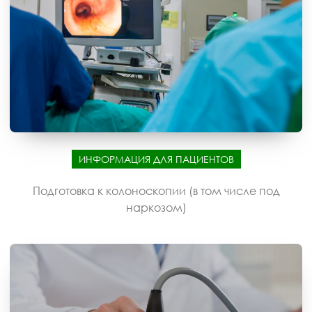
ИНФОРМАЦИЯ ДЛЯ ПАЦИЕНТОВ
Подготовка к колоноскопии (в том числе под
наркозом)