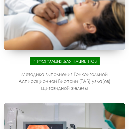
ИНФОРМАЦИЯ ДЛЯ ПАЦИЕНТОВ
Методика выполнения Тонкоигольной
Аспирационной Биопсии (ТАБ) узла(ов)
щитовидной железы