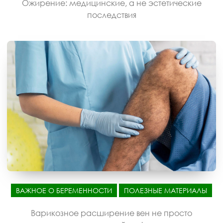
Ожирение: медицинские, а не эстетические
последствия
ВАЖНОЕ О БЕРЕМЕННОСТИ
ПОЛЕЗНЫЕ МАТЕРИАЛЫ
Варикозное расширение вен не просто