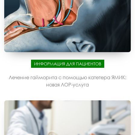
ИНФОРМАЦИЯ ДЛЯ ПАЦИЕНТОВ
Лечение гайморита с помощью катетера ЯМИК:
новая ЛОР-услуга