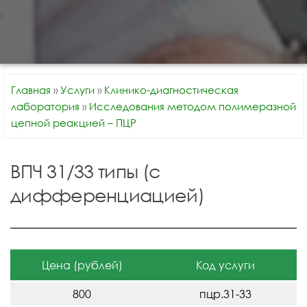
Главная
»
Услуги
»
Клинико-диагностическая
лаборатория
»
Исследования методом полимеразной
цепной реакцией – ПЦР
ВПЧ 31/33 типы (с
дифференциацией)
Цена (рублей)
Код услуги
800
пцр.31-33