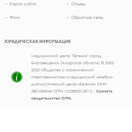
Карта сайта
Отзывы
Фото
Обратная связь
ЮРИДИЧЕСКАЯ ИНФОРМАЦИЯ
Медицинский центр "Евгения" город
Благовещенск (Амурская область) © 2002-
2025 Общество с ограниченной
ответственностью «Медицинский лечебно-
диагностический центр «Евгения» (ИНН
2801084045 ОГРН 1022800512811) -
Скачать
свидетельство ОГРН
.
Лицензия на осуществление медицинской
деятельности № ЛО41-01123-28/003362104 от
25 декабря 2019 г., выдана Министерством