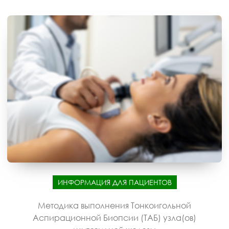
ИНФОРМАЦИЯ ДЛЯ ПАЦИЕНТОВ
Методика выполнения Тонкоигольной
Аспирационной Биопсии (ТАБ) узла(ов)