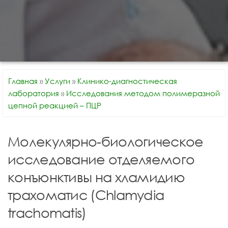
Главная
»
Услуги
»
Клинико-диагностическая
лаборатория
»
Исследования методом полимеразной
цепной реакцией – ПЦР
Молекулярно-биологическое
исследование отделяемого
конъюнктивы на хламидию
трахоматис (Chlamydia
trachomatis)