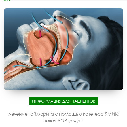
ИНФОРМАЦИЯ ДЛЯ ПАЦИЕНТОВ
Лечение гайморита с помощью катетера ЯМИК:
новая ЛОР-услуга