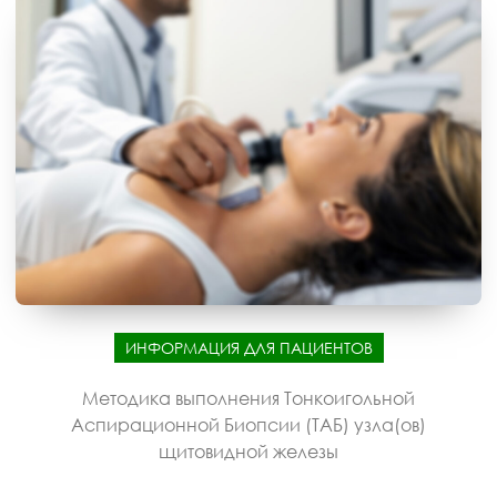
ИНФОРМАЦИЯ ДЛЯ ПАЦИЕНТОВ
Методика выполнения Тонкоигольной
Аспирационной Биопсии (ТАБ) узла(ов)
щитовидной железы