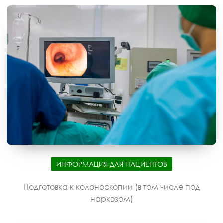
ИНФОРМАЦИЯ ДЛЯ ПАЦИЕНТОВ
Подготовка к колоноскопии (в том числе под
наркозом)