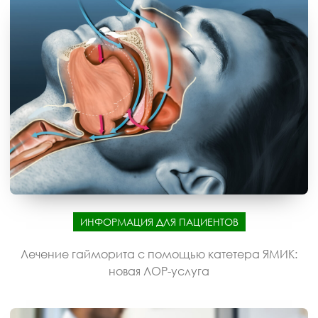
ИНФОРМАЦИЯ ДЛЯ ПАЦИЕНТОВ
Лечение гайморита с помощью катетера ЯМИК:
новая ЛОР-услуга