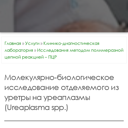
Главная
»
Услуги
»
Клинико-диагностическая
лаборатория
»
Исследования методом полимеразной
цепной реакцией – ПЦР
Молекулярно-биологическое
исследование отделяемого из
уретры на уреаплазмы
(Ureaplasma spp.)