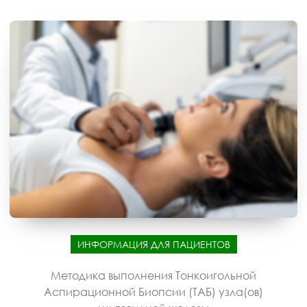
ИНФОРМАЦИЯ ДЛЯ ПАЦИЕНТОВ
Методика выполнения Тонкоигольной
Аспирационной Биопсии (ТАБ) узла(ов)