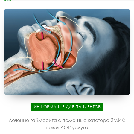
ИНФОРМАЦИЯ ДЛЯ ПАЦИЕНТОВ
Лечение гайморита с помощью катетера ЯМИК:
новая ЛОР-услуга