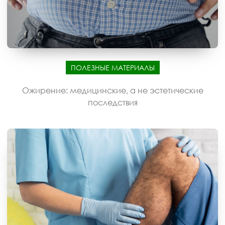
ПОЛЕЗНЫЕ МАТЕРИАЛЫ
Ожирение: медицинские, а не эстетические
последствия