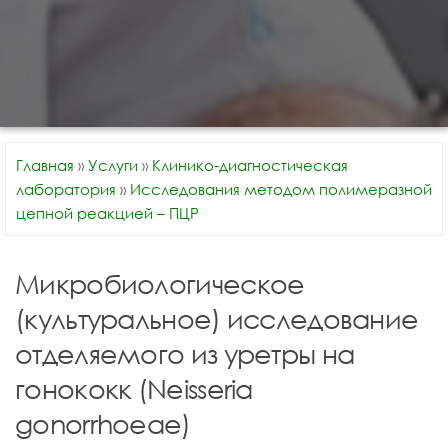
Главная
»
Услуги
»
Клинико-диагностическая
лаборатория
»
Исследования методом полимеразной
цепной реакцией – ПЦР
Микробиологическое
(культуральное) исследование
отделяемого из уретры на
гонококк (Neisseria
gonorrhoeae)