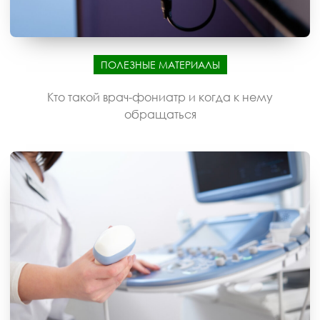
ПОЛЕЗНЫЕ МАТЕРИАЛЫ
Кто такой врач-фониатр и когда к нему
обращаться