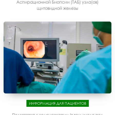
Аспирационной Биопсии (ТАБ) узла(ов)
щитовидной железы
ИНФОРМАЦИЯ ДЛЯ ПАЦИЕНТОВ