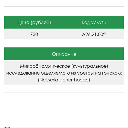
Цена (рублей)
Код услуги
730
A26.21.002
Описание
Микробиологическое (культуральное)
исследование отделяемого из уретры на гонококк
(Neisseria gonorrhoeae)