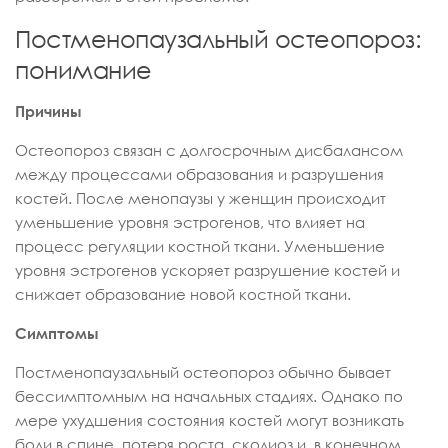
Постменопаузальный остеопороз:
понимание
Причины
Остеопороз связан с долгосрочным дисбалансом
между процессами образования и разрушения
костей. После менопаузы у женщин происходит
уменьшение уровня эстрогенов, что влияет на
процесс регуляции костной ткани. Уменьшение
уровня эстрогенов ускоряет разрушение костей и
снижает образование новой костной ткани.
Симптомы
Постменопаузальный остеопороз обычно бывает
бессимптомным на начальных стадиях. Однако по
мере ухудшения состояния костей могут возникать
боли в спине, потеря роста, сколиоз и, в конечном