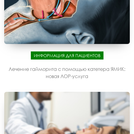
ИНФОРМАЦИЯ ДЛЯ ПАЦИЕНТОВ
Лечение гайморита с помощью катетера ЯМИК:
новая ЛОР-услуга