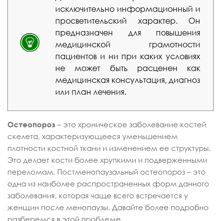
исключительно информационный и
просветительский характер. Он
предназначен для повышения
медицинской грамотности
пациентов и ни при каких условиях
не может быть расценен как
медицинская консультация, диагноз
или план лечения.
Остеопороз
– это хроническое заболевание костей
скелета, характеризующееся уменьшением
плотности костной ткани и изменением ее структуры.
Это делает кости более хрупкими и подверженными
переломам. Постменопаузальный остеопороз – это
одна из наиболее распространенных форм данного
заболевания, которая чаще всего встречается у
женщин после менопаузы. Давайте более подробно
разберемся в этой проблеме.