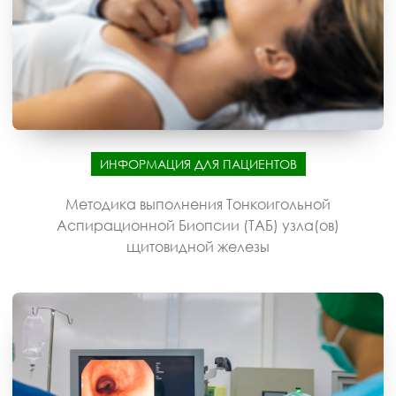
ИНФОРМАЦИЯ ДЛЯ ПАЦИЕНТОВ
Методика выполнения Тонкоигольной
Аспирационной Биопсии (ТАБ) узла(ов)
щитовидной железы