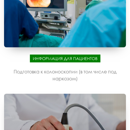
ИНФОРМАЦИЯ ДЛЯ ПАЦИЕНТОВ
Подготовка к колоноскопии (в том числе под
наркозом)