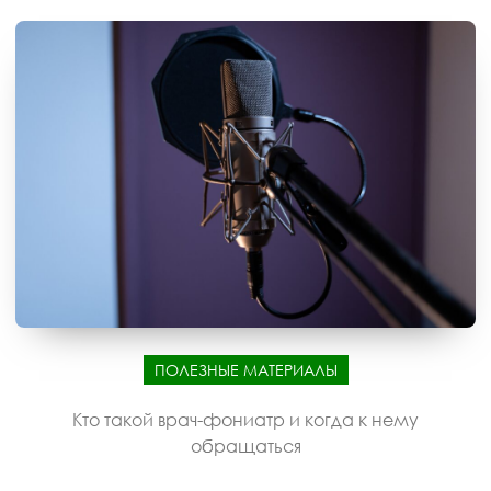
ПОЛЕЗНЫЕ МАТЕРИАЛЫ
Кто такой врач-фониатр и когда к нему
обращаться