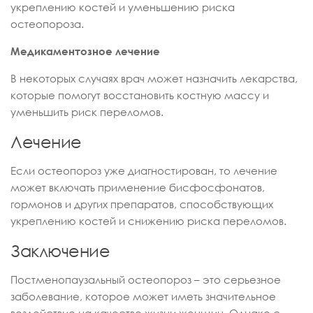
укреплению костей и уменьшению риска
остеопороза.
Медикаментозное лечение
В некоторых случаях врач может назначить лекарства,
которые помогут восстановить костную массу и
уменьшить риск переломов.
Лечение
Если остеопороз уже диагностирован, то лечение
может включать применение бисфосфонатов,
гормонов и других препаратов, способствующих
укреплению костей и снижению риска переломов.
Заключение
Постменопаузальный остеопороз – это серьезное
заболевание, которое может иметь значительное
воздействие на качество жизни женщин. Однако с