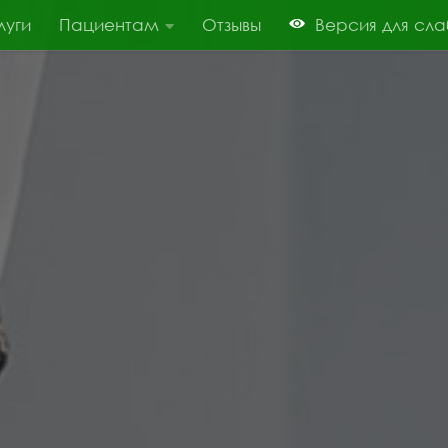
луги
Пациентам
Отзывы
Версия для сл