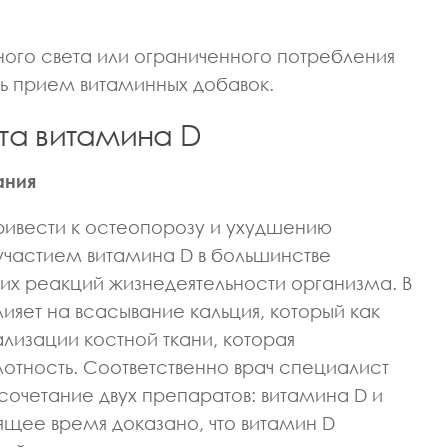
ного света или ограниченного потребления
ь прием витаминных добавок.
та витамина D
ания
ривести к остеопорозу и ухудшению
 участием витамина D в большинстве
их реакций жизнедеятельности организма. В
ияет на всасывание кальция, который как
лизации костной ткани, которая
лотность. Соответственно врач специалист
сочетание двух препаратов: витамина D и
ящее время доказано, что витамин D