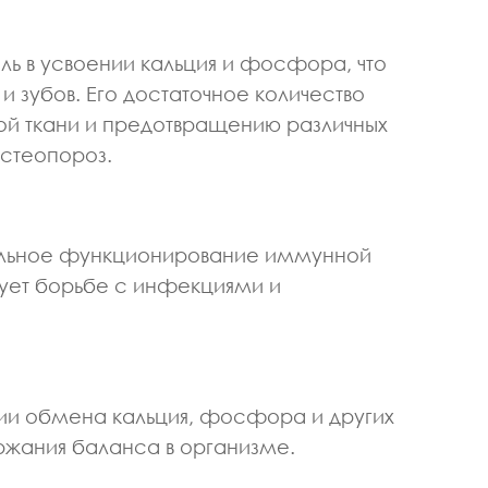
ь в усвоении кальция и фосфора, что
и зубов. Его достаточное количество
ой ткани и предотвращению различных
остеопороз.
альное функционирование иммунной
вует борьбе с инфекциями и
яции обмена кальция, фосфора и других
ржания баланса в организме.
ОРТИВНОЙ МЕДИЦИНЫ