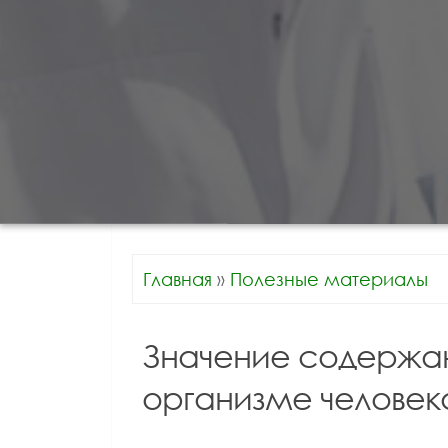
Главная
»
Полезные материалы
Значение содержан
организме человек