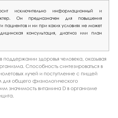
сит исключительно информационный и
рактер. Он предназначен для повышения
 пациентов и ни при каких условиях не может
ицинская консультация, диагноз или план
в поддержании здоровья человека, оказывая
рганизма. Способность синтезироваться в
иолетовых лучей и поступление с пищей
м для общего физиологического
рим значимость витамина D в организме
ицита.