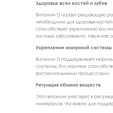
Здоровье всех костей и зубов
Витамин D играет решающую рол
необходимо для здоровья костей 
способствует укреплению костн
костных заболеваний, таких как 
Укрепление иммунной системы
Витамин D поддерживает норм
системы. Его наличие способст
воспалительными процессами.
Регуляция обмена веществ
Этот витамин участвует в регул
минералов, что важно для подде
ВРАЧ ЛФК И СП