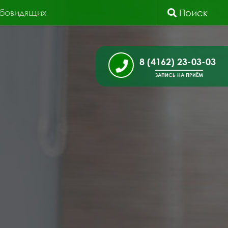
абовидящих
Поиск
8 (4162) 23-03-03
ЗАПИСЬ НА ПРИЁМ