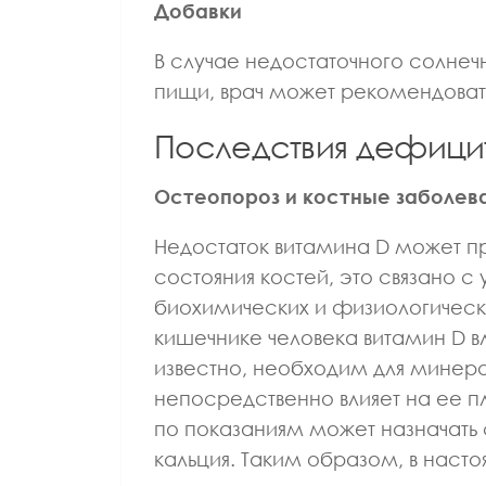
Добавки
В случае недостаточного солнеч
пищи, врач может рекомендоват
Последствия дефици
Остеопороз и костные заболев
Недостаток витамина D может п
состояния костей, это связано с
биохимических и физиологическ
кишечнике человека витамин D вл
известно, необходим для минера
непосредственно влияет на ее п
по показаниям может назначать 
кальция. Таким образом, в насто