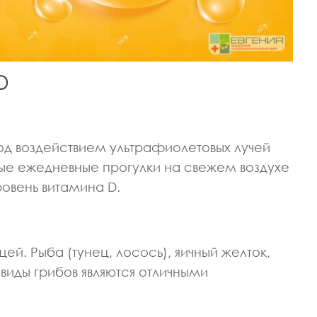
D
од воздействием ультрафиолетовых лучей
ые ежедневные прогулки на свежем воздухе
ровень витамина D.
ей. Рыба (тунец, лосось), яичный желток,
виды грибов являются отличными