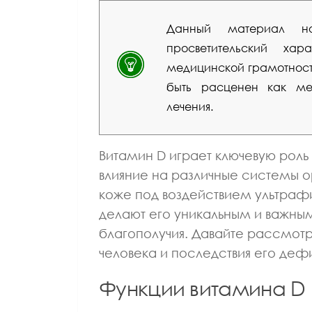
Данный материал но
просветительский ха
медицинской грамотности
быть расценен как мед
лечения.
Витамин D играет ключевую роль 
влияние на различные системы о
коже под воздействием ультраф
делают его уникальным и важны
благополучия. Давайте рассмот
человека и последствия его деф
Функции витамина D