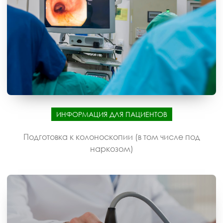
ИНФОРМАЦИЯ ДЛЯ ПАЦИЕНТОВ
Подготовка к колоноскопии (в том числе под
наркозом)