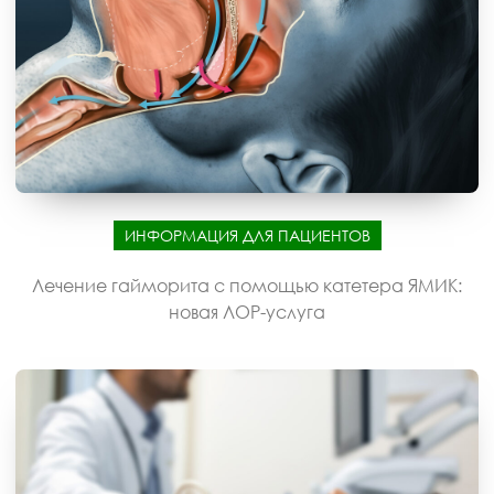
ИНФОРМАЦИЯ ДЛЯ ПАЦИЕНТОВ
Лечение гайморита с помощью катетера ЯМИК:
новая ЛОР-услуга