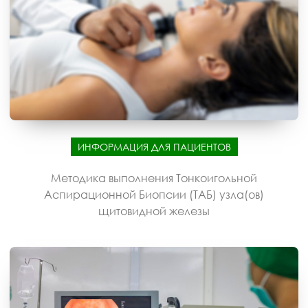
ИНФОРМАЦИЯ ДЛЯ ПАЦИЕНТОВ
Методика выполнения Тонкоигольной
Аспирационной Биопсии (ТАБ) узла(ов)
щитовидной железы