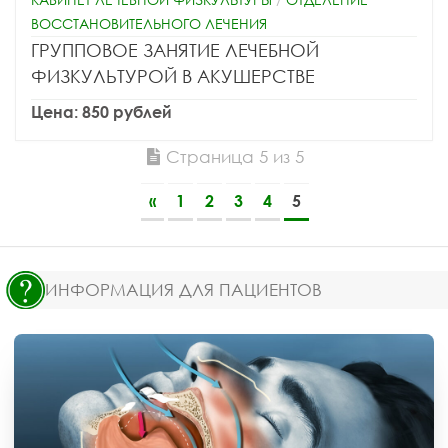
ВОССТАНОВИТЕЛЬНОГО ЛЕЧЕНИЯ
ГРУППОВОЕ ЗАНЯТИЕ ЛЕЧЕБНОЙ
ФИЗКУЛЬТУРОЙ В АКУШЕРСТВЕ
Цена: 850 рублей
Страница 5 из 5
«
1
2
3
4
5
ИНФОРМАЦИЯ ДЛЯ ПАЦИЕНТОВ