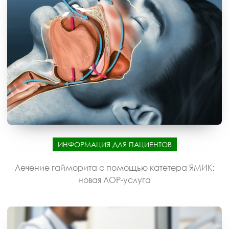
ИНФОРМАЦИЯ ДЛЯ ПАЦИЕНТОВ
Лечение гайморита с помощью катетера ЯМИК:
новая ЛОР-услуга