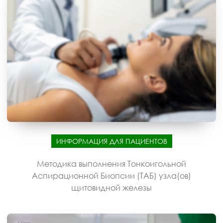
ИНФОРМАЦИЯ ДЛЯ ПАЦИЕНТОВ
Методика выполнения Тонкоигольной
Аспирационной Биопсии (ТАБ) узла(ов)
щитовидной железы