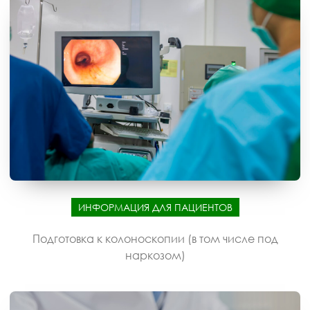
ИНФОРМАЦИЯ ДЛЯ ПАЦИЕНТОВ
Подготовка к колоноскопии (в том числе под
наркозом)