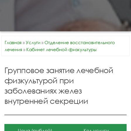
Главная
»
Услуги
»
Отделение восстановительного
лечения
»
Кабинет лечебной физкультуры
Групповое занятие лечебной
физкультурой при
заболеваниях желез
внутренней секреции
Цена (рублей)
Код услуги