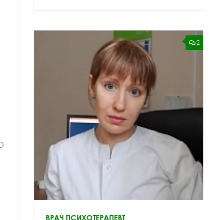
2
О
ОРТИВНОЙ МЕДИЦИНЫ
ИЗИОТЕРАПЕВТ
ВРАЧ НЕВРОЛОГ
ВРАЧ ПРОФПАТОЛОГ
ВРАЧ ПСИХОТЕРАПЕВТ
ЕДИЦИНСКИХ НАУК
КАНДИДАТ МЕДИЦИНСКИХ НАУК