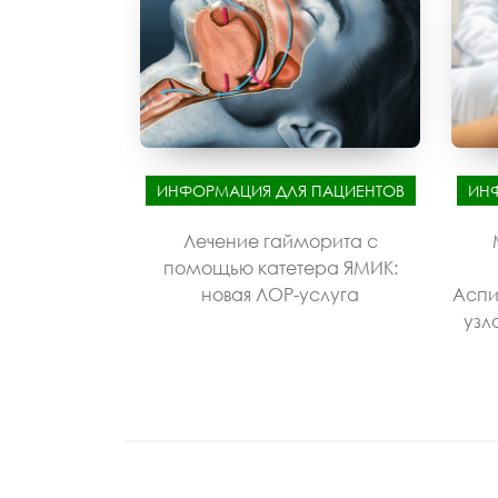
ИНФОРМАЦИЯ ДЛЯ ПАЦИЕНТОВ
ИН
Лечение гайморита с
помощью катетера ЯМИК:
новая ЛОР-услуга
Аспи
узл