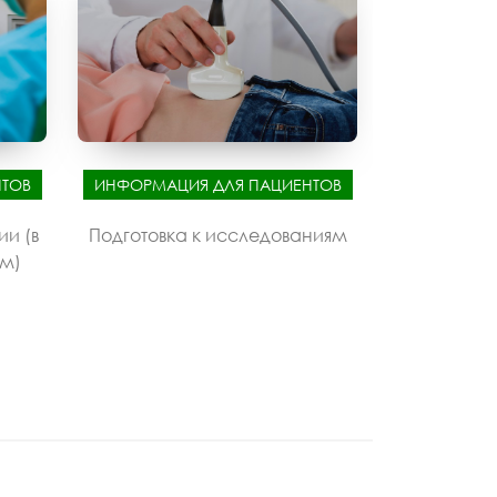
ТОВ
ИНФОРМАЦИЯ ДЛЯ ПАЦИЕНТОВ
ии (в
Подготовка к исследованиям
ом)