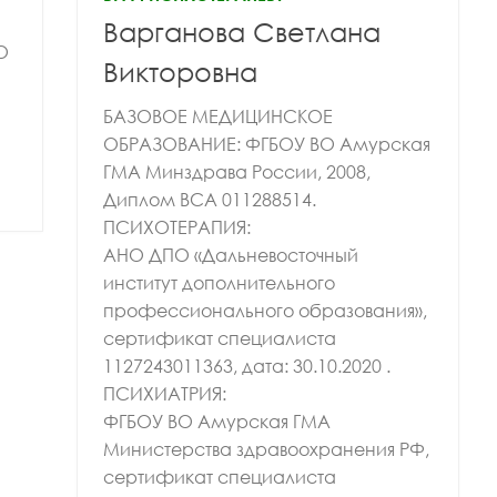
Варганова Светлана
ва Светлана
Макарова Ася
О
андровна
Александровна
Викторовна
БАЗОВОЕ МЕДИЦИНСКОЕ
ОБРАЗОВАНИЕ: ФГБОУ ВО Амурская
ГМА Минздрава России, 2008,
Диплом ВСА 011288514.
ПСИХОТЕРАПИЯ:
АНО ДПО «Дальневосточный
институт дополнительного
профессионального образования»,
сертификат специалиста
1127243011363, дата: 30.10.2020 .
ПСИХИАТРИЯ:
ФГБОУ ВО Амурская ГМА
Министерства здравоохранения РФ,
сертификат специалиста