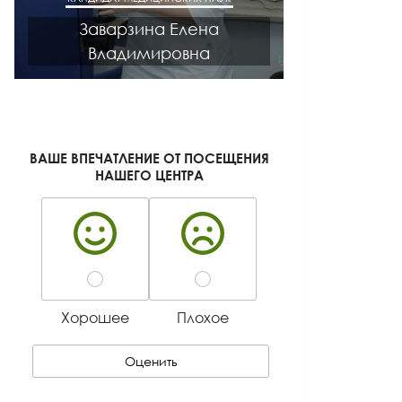
Заварзина Елена
Кисел
Владимировна
Ген
ВАШЕ ВПЕЧАТЛЕНИЕ ОТ ПОСЕЩЕНИЯ
НАШЕГО ЦЕНТРА
Хорошее
Плохое
Оценить