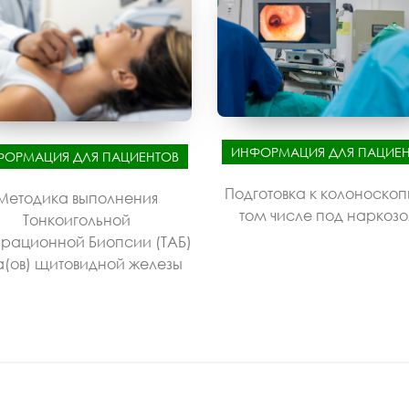
ИНФОРМАЦИЯ ДЛЯ ПАЦИЕН
ФОРМАЦИЯ ДЛЯ ПАЦИЕНТОВ
Подготовка к колоноскоп
Методика выполнения
том числе под наркоз
Тонкоигольной
рационной Биопсии (ТАБ)
а(ов) щитовидной железы