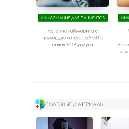
ИНФОРМАЦИЯ ДЛЯ ПАЦИЕНТОВ
ИН
Лечение гайморита с
помощью катетера ЯМИК:
новая ЛОР-услуга
Аспи
узл
ПОЛЕЗНЫЕ МАТЕРИАЛЫ