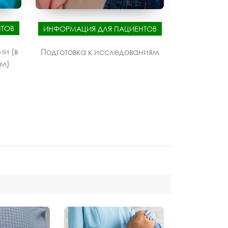
ТОВ
ИНФОРМАЦИЯ ДЛЯ ПАЦИЕНТОВ
ии (в
Подготовка к исследованиям
ом)