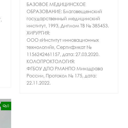
БАЗОВОЕ МЕДИЦИНСКОЕ
ОБРАЗОВАНИЕ: Благовещенский
государственный медицинский
.
институт, 1993, Диплом ТВ № 385453.
ХИРУРГИЯ:
ООО «Институт инновационных
технологий», Сертификат №
1156242461157, дата: 27.03.2020.
КОЛОПРОКТОЛОГИЯ:
ФГБОУ ДПО РМАНПО Минздрава
России, Протокол № 175, дата:
22.11.2022.
0
ОРТИВНОЙ МЕДИЦИНЫ
ИЗИОТЕРАПЕВТ
ВРАЧ НЕВРОЛОГ
ВРАЧ ПРОФПАТОЛОГ
ЕДИЦИНСКИХ НАУК
КАНДИДАТ МЕДИЦИНСКИХ НАУК