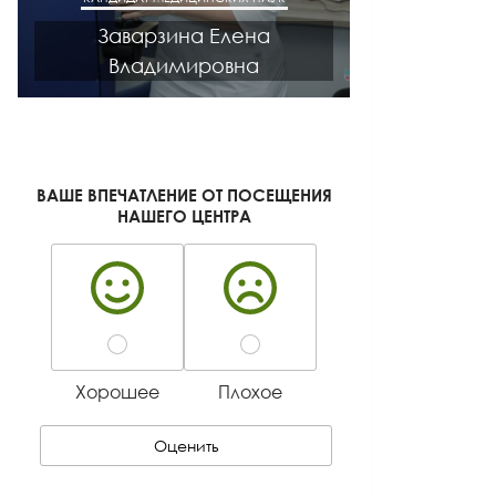
Заварзина Елена
Кисел
Владимировна
Ген
ВАШЕ ВПЕЧАТЛЕНИЕ ОТ ПОСЕЩЕНИЯ
НАШЕГО ЦЕНТРА
Хорошее
Плохое
Оценить