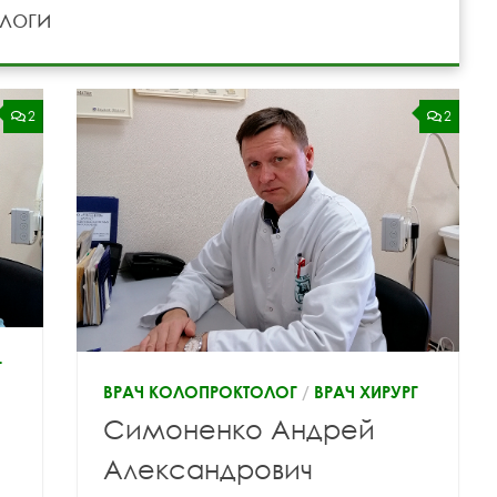
логи
2
2
Г
ВРАЧ КОЛОПРОКТОЛОГ
/
ВРАЧ ХИРУРГ
Симоненко Андрей
Александрович