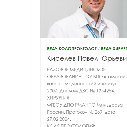
Лазуткина Елена
Алатарце
Леонидовна
Алекс
ВРАЧ КОЛОПРОКТОЛОГ
/
ВРАЧ ХИРУР
Киселев Павел Юрьеви
БАЗОВОЕ МЕДИЦИНСКОЕ
ОБРАЗОВАНИЕ: ГОУ ВПО «Томский
военно-медицинский институт»,
2007, Диплом ДВС № 1254254.
ХИРУРГИЯ:
ФГБОУ ДПО РМАНПО Минздрава
России, Протокол № 269, дата:
27.02.2024.
КОЛОПРОКТОЛОГИЯ: