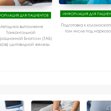
ИНФОРМАЦИЯ ДЛЯ ПАЦИЕН
ФОРМАЦИЯ ДЛЯ ПАЦИЕНТОВ
Подготовка к колоноскоп
Методика выполнения
том числе под наркоз
Тонкоигольной
рационной Биопсии (ТАБ)
а(ов) щитовидной железы