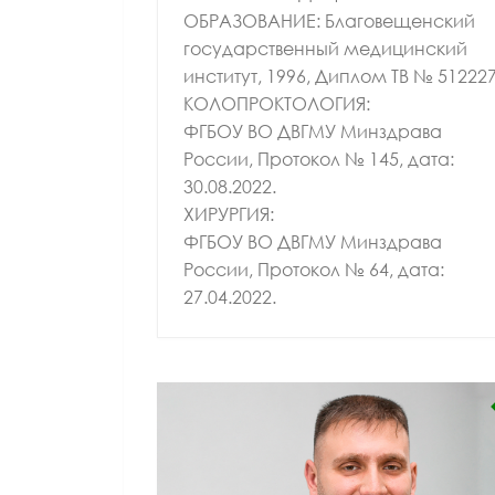
ОБРАЗОВАНИЕ: Благовещенский
государственный медицинский
институт, 1996, Диплом ТВ № 512227
КОЛОПРОКТОЛОГИЯ:
ФГБОУ ВО ДВГМУ Минздрава
России, Протокол № 145, дата:
30.08.2022.
ХИРУРГИЯ:
ФГБОУ ВО ДВГМУ Минздрава
России, Протокол № 64, дата:
27.04.2022.
ВРАЧ ЛФК И СП
ВРАЧ ГАСТРОЭНТЕРОЛОГ
ВРАЧ ТЕРАПЕВТ
ВРАЧ Ф
КАНДИДАТ МЕДИЦИНСКИХ НАУК
КАНДИДАТ М