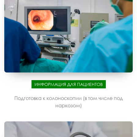
ИНФОРМАЦИЯ ДЛЯ ПАЦИЕНТОВ
Подготовка к колоноскопии (в том числе под
наркозом)