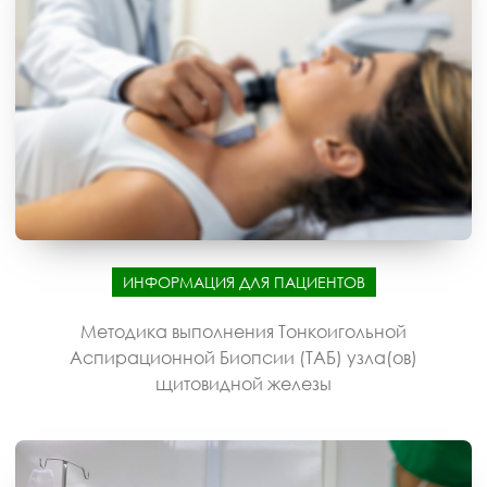
ИНФОРМАЦИЯ ДЛЯ ПАЦИЕНТОВ
Методика выполнения Тонкоигольной
Аспирационной Биопсии (ТАБ) узла(ов)
щитовидной железы