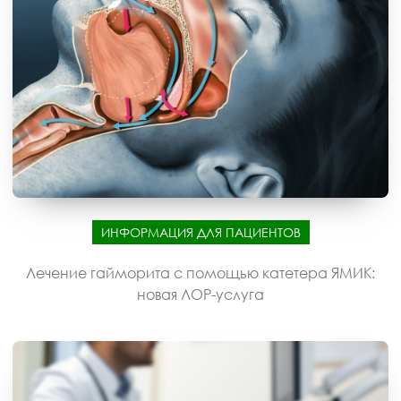
ИНФОРМАЦИЯ ДЛЯ ПАЦИЕНТОВ
Лечение гайморита с помощью катетера ЯМИК:
новая ЛОР-услуга