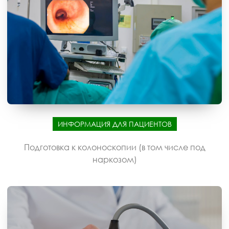
ИНФОРМАЦИЯ ДЛЯ ПАЦИЕНТОВ
Подготовка к колоноскопии (в том числе под
наркозом)