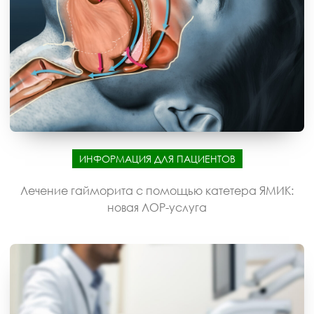
ИНФОРМАЦИЯ ДЛЯ ПАЦИЕНТОВ
Лечение гайморита с помощью катетера ЯМИК:
новая ЛОР-услуга