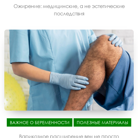
Ожирение: медицинские, а не эстетические
последствия
ВАЖНОЕ О БЕРЕМЕННОСТИ
ПОЛЕЗНЫЕ МАТЕРИАЛЫ
Варикозное расширение вен не просто