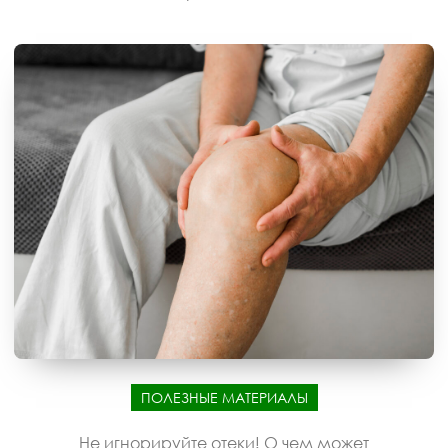
ПОЛЕЗНЫЕ МАТЕРИАЛЫ
Не игнорируйте отеки! О чем может