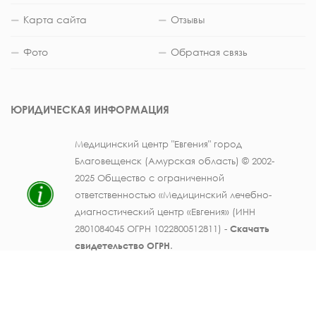
Карта сайта
Отзывы
Фото
Обратная связь
ЮРИДИЧЕСКАЯ ИНФОРМАЦИЯ
Медицинский центр "Евгения" город
Благовещенск (Амурская область) © 2002-
2025 Общество с ограниченной
ответственностью «Медицинский лечебно-
диагностический центр «Евгения» (ИНН
2801084045 ОГРН 1022800512811) -
Скачать
свидетельство ОГРН
.
Лицензия на осуществление медицинской
деятельности № ЛО41-01123-28/003362104 от
25 декабря 2019 г., выдана Министерством