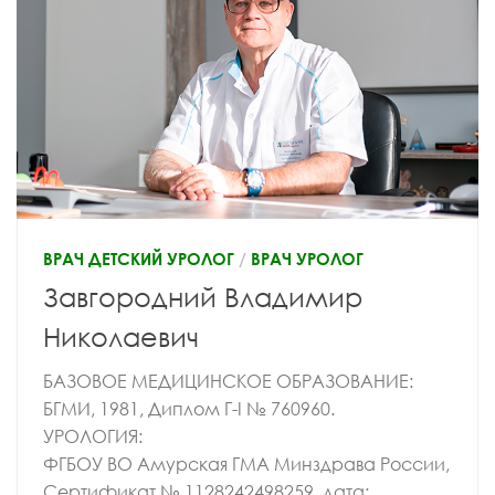
ВРАЧ ДЕТСКИЙ УРОЛОГ
/
ВРАЧ УРОЛОГ
Завгородний Владимир
Николаевич
БАЗОВОЕ МЕДИЦИНСКОЕ ОБРАЗОВАНИЕ:
БГМИ, 1981, Диплом Г-I № 760960.
УРОЛОГИЯ:
ФГБОУ ВО Амурская ГМА Минздрава России,
Сертификат № 1128242498259, дата: