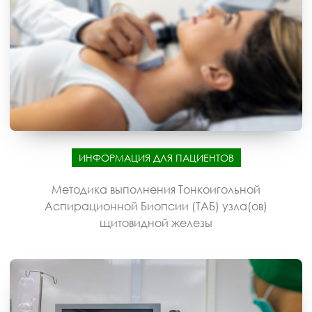
ИНФОРМАЦИЯ ДЛЯ ПАЦИЕНТОВ
Методика выполнения Тонкоигольной
Аспирационной Биопсии (ТАБ) узла(ов)
щитовидной железы