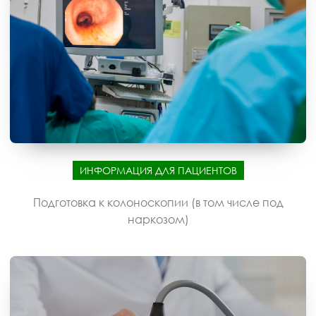
ИНФОРМАЦИЯ ДЛЯ ПАЦИЕНТОВ
Подготовка к колоноскопии (в том числе под
наркозом)