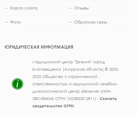
Карта сайта
Отзывы
Фото
Обратная связь
ЮРИДИЧЕСКАЯ ИНФОРМАЦИЯ
Медицинский центр "Евгения" город
Благовещенск (Амурская область) © 2002-
2025 Общество с ограниченной
ответственностью «Медицинский лечебно-
диагностический центр «Евгения» (ИНН
2801084045 ОГРН 1022800512811) -
Скачать
свидетельство ОГРН
.
Лицензия на осуществление медицинской
деятельности № ЛО41-01123-28/003362104 от
25 декабря 2019 г., выдана Министерством