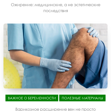
Ожирение: медицинские, а не эстетические
последствия
ВАЖНОЕ О БЕРЕМЕННОСТИ
ПОЛЕЗНЫЕ МАТЕРИАЛЫ
Варикозное расширение вен не просто