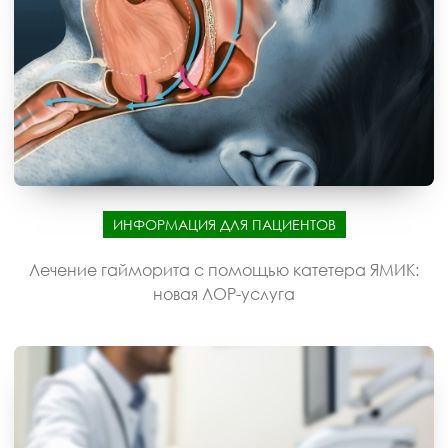
ИНФОРМАЦИЯ ДЛЯ ПАЦИЕНТОВ
Лечение гайморита с помощью катетера ЯМИК:
новая ЛОР-услуга