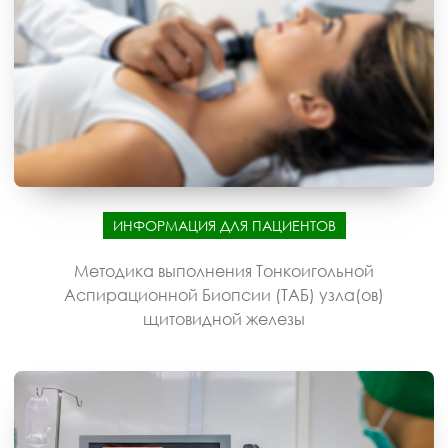
ИНФОРМАЦИЯ ДЛЯ ПАЦИЕНТОВ
Методика выполнения Тонкоигольной
Аспирационной Биопсии (ТАБ) узла(ов)
щитовидной железы