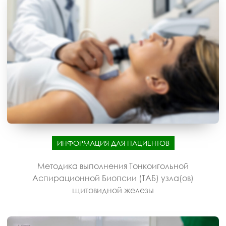
ИНФОРМАЦИЯ ДЛЯ ПАЦИЕНТОВ
Методика выполнения Тонкоигольной
Аспирационной Биопсии (ТАБ) узла(ов)
щитовидной железы