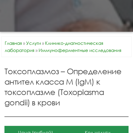
Главная
»
Услуги
»
Клинико-диагностическая
лаборатория
»
Иммуноферментные исследования
Токсоплазмоз – Определение
антител класса M (IgM) к
токсоплазме (Toxoplasma
gondii) в крови
Цена (рублей)
Код услуги