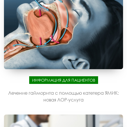
ИНФОРМАЦИЯ ДЛЯ ПАЦИЕНТОВ
Лечение гайморита с помощью катетера ЯМИК:
новая ЛОР-услуга