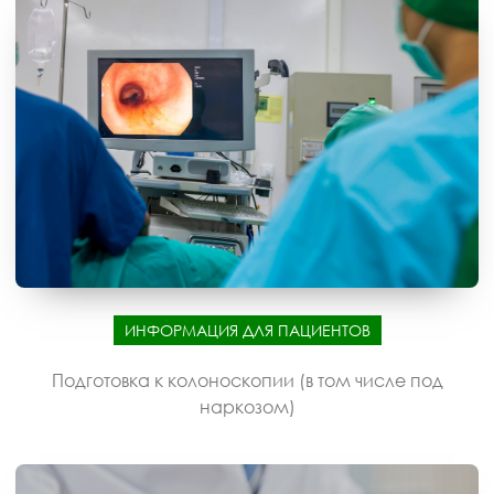
ИНФОРМАЦИЯ ДЛЯ ПАЦИЕНТОВ
Подготовка к колоноскопии (в том числе под
наркозом)