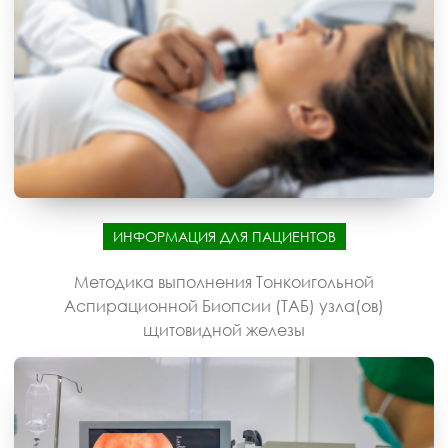
ИНФОРМАЦИЯ ДЛЯ ПАЦИЕНТОВ
Методика выполнения Тонкоигольной
Аспирационной Биопсии (ТАБ) узла(ов)
щитовидной железы