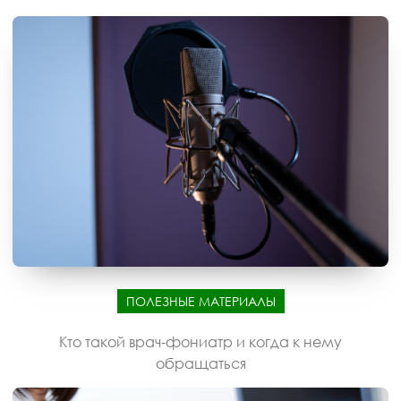
ПОЛЕЗНЫЕ МАТЕРИАЛЫ
Кто такой врач-фониатр и когда к нему
обращаться