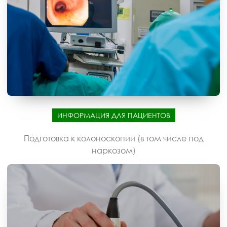
ИНФОРМАЦИЯ ДЛЯ ПАЦИЕНТОВ
Подготовка к колоноскопии (в том числе под
наркозом)