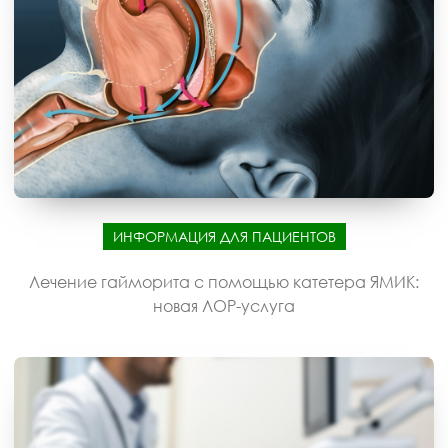
ИНФОРМАЦИЯ ДЛЯ ПАЦИЕНТОВ
Лечение гайморита с помощью катетера ЯМИК:
новая ЛОР-услуга