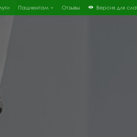
луги
Пациентам
Отзывы
Версия для сл