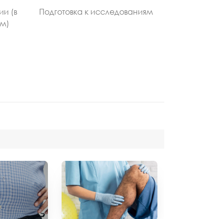
ии (в
Подготовка к исследованиям
ом)