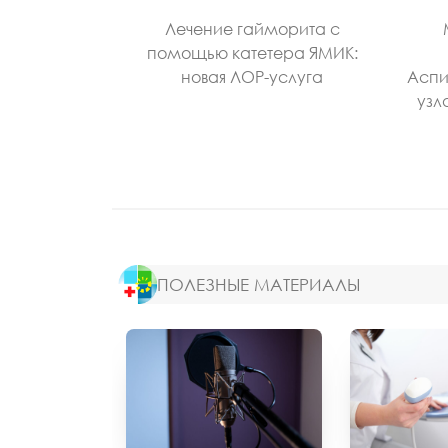
Лечение гайморита с
помощью катетера ЯМИК:
новая ЛОР-услуга
Аспи
узл
ПОЛЕЗНЫЕ МАТЕРИАЛЫ