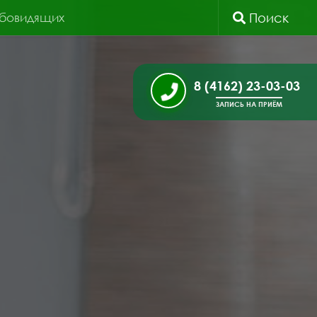
абовидящих
Поиск
8 (4162) 23-03-03
ЗАПИСЬ НА ПРИЁМ