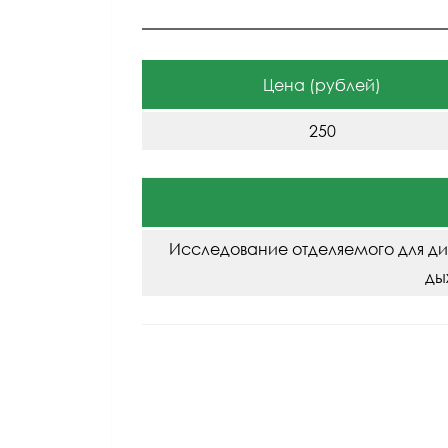
Цена (рублей)
250
Исследование отделяемого для д
ды