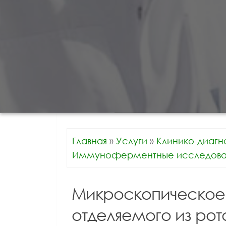
Главная
»
Услуги
»
Клинико-диагн
Иммуноферментные исследова
Микроскопическое
отделяемого из рот