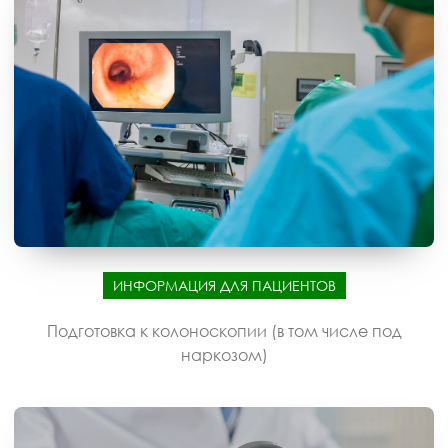
ИНФОРМАЦИЯ ДЛЯ ПАЦИЕНТОВ
Подготовка к колоноскопии (в том числе под
наркозом)