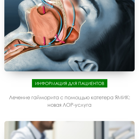
ИНФОРМАЦИЯ ДЛЯ ПАЦИЕНТОВ
Лечение гайморита с помощью катетера ЯМИК:
новая ЛОР-услуга