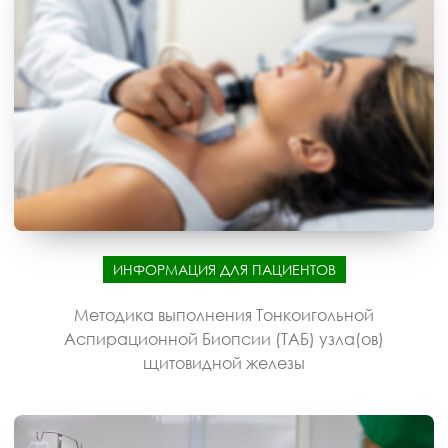
ИНФОРМАЦИЯ ДЛЯ ПАЦИЕНТОВ
Методика выполнения Тонкоигольной
Аспирационной Биопсии (ТАБ) узла(ов)
щитовидной железы