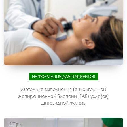
ИНФОРМАЦИЯ ДЛЯ ПАЦИЕНТОВ
Методика выполнения Тонкоигольной
Аспирационной Биопсии (ТАБ) узла(ов)
щитовидной железы