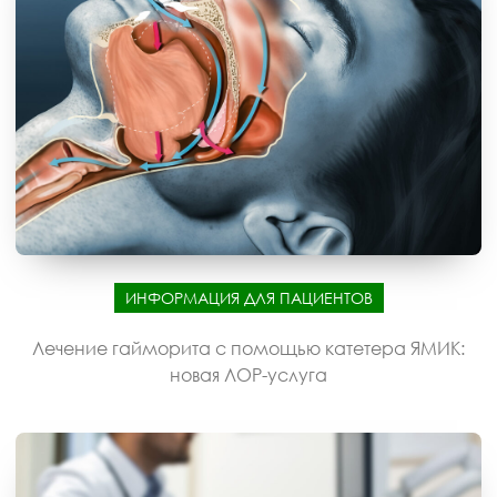
ИНФОРМАЦИЯ ДЛЯ ПАЦИЕНТОВ
Лечение гайморита с помощью катетера ЯМИК:
новая ЛОР-услуга