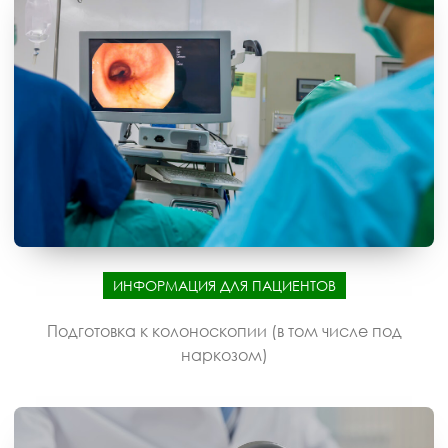
ИНФОРМАЦИЯ ДЛЯ ПАЦИЕНТОВ
Подготовка к колоноскопии (в том числе под
наркозом)