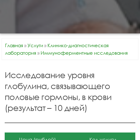
Главная
»
Услуги
»
Клинико-диагностическая
лаборатория
»
Иммуноферментные исследования
Исследование уровня
глобулина, связывающего
половые гормоны, в крови
(результат – 10 дней)
Цена (рублей)
Код услуги