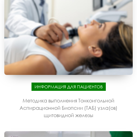
ИНФОРМАЦИЯ ДЛЯ ПАЦИЕНТОВ
Методика выполнения Тонкоигольной
Аспирационной Биопсии (ТАБ) узла(ов)
щитовидной железы