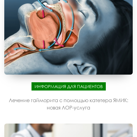
ИНФОРМАЦИЯ ДЛЯ ПАЦИЕНТОВ
Лечение гайморита с помощью катетера ЯМИК:
новая ЛОР-услуга