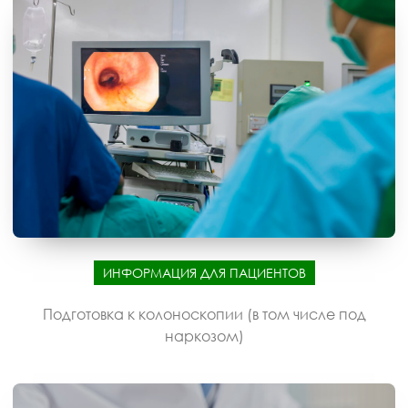
ИНФОРМАЦИЯ ДЛЯ ПАЦИЕНТОВ
Подготовка к колоноскопии (в том числе под
наркозом)